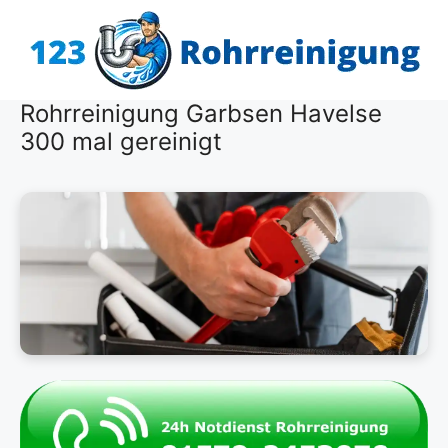
Zum
Inhalt
springen
Rohrreinigung Garbsen Havelse
300 mal gereinigt