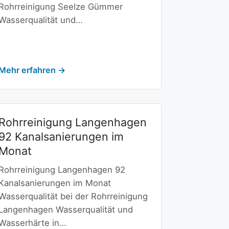
Rohrreinigung Seelze Gümmer
Wasserqualität und…
Mehr erfahren →
Rohrreinigung Langenhagen
92 Kanalsanierungen im
Monat
Rohrreinigung Langenhagen 92
Kanalsanierungen im Monat
Wasserqualität bei der Rohrreinigung
Langenhagen Wasserqualität und
Wasserhärte in…