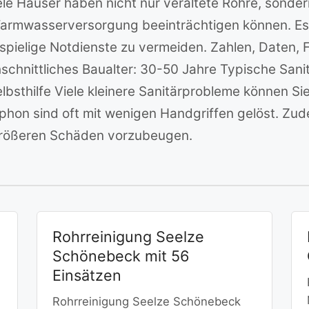
Viele Häuser haben nicht nur veraltete Rohre, sonde
Warmwasserversorgung beeinträchtigen können. Es 
pielige Notdienste zu vermeiden. Zahlen, Daten, F
schnittliches Baualter: 30-50 Jahre Typische Sani
bsthilfe Viele kleinere Sanitärprobleme können Si
phon sind oft mit wenigen Handgriffen gelöst. Zude
größeren Schäden vorzubeugen.
Rohrreinigung Seelze
Schönebeck mit 56
Einsätzen
Rohrreinigung Seelze Schönebeck