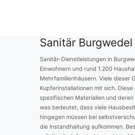
Zum
Inhalt
springen
Sanitär Burgwedel
Sanitär-Dienstleistungen in Burgwe
Einwohnern und rund 1.200 Haushalt
Mehrfamilienhäusern. Viele dieser 
Kupferinstallationen mit sich. Die
spezifischen Materialien und deren 
was bedeutet, dass viele Hausbesitz
hingegen müssen bei selbstverschu
die Instandhaltung aufkommen. Beso