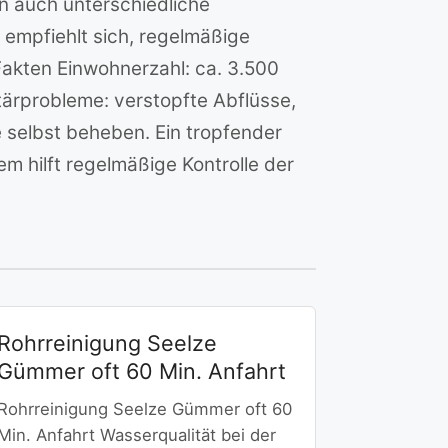
rn auch unterschiedliche
empfiehlt sich, regelmäßige
akten Einwohnerzahl: ca. 3.500
tärprobleme: verstopfte Abflüsse,
e selbst beheben. Ein tropfender
m hilft regelmäßige Kontrolle der
Rohrreinigung Seelze
Gümmer oft 60 Min. Anfahrt
Rohrreinigung Seelze Gümmer oft 60
Min. Anfahrt Wasserqualität bei der