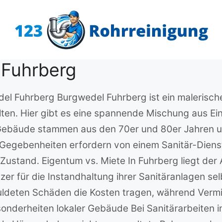
 Fuhrberg
del Fuhrberg Burgwedel Fuhrberg ist ein malerische
en. Hier gibt es eine spannende Mischung aus Ein
Gebäude stammen aus den 70er und 80er Jahren und
se Gegebenheiten erfordern von einem Sanitär-Diens
Zustand. Eigentum vs. Miete In Fuhrberg liegt der
er für die Instandhaltung ihrer Sanitäranlagen sel
ldeten Schäden die Kosten tragen, während Vermi
nderheiten lokaler Gebäude Bei Sanitärarbeiten i