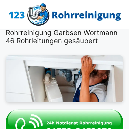
Zum
Inhalt
springen
Rohrreinigung Garbsen Wortmann
46 Rohrleitungen gesäubert