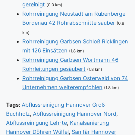
gereinigt
(0.0 km)
Rohrreinigung Neustadt am Rübenberge
Bordenau 42 Rohrabschnitte sauber
(0.8
km)
Rohrreinigung Garbsen Schloß Ricklingen
mit 126 Einsätzen
(1.8 km)
Rohrreinigung Garbsen Wortmann 46
Rohrleitungen gesäubert
(1.8 km)
Rohrreinigung Garbsen Osterwald von 74
Unternehmen weiterempfohlen
(1.8 km)
Tags:
Abflussreinigung Hannover Groß
Buchholz
,
Abflussreinigung Hannover Nord
,
Abflussreinigung Lehrte
,
Kanalsanierung
Hannover Döhren Wülfel
,
Sanitär Hannover