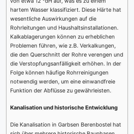
von etwa 12 °dH auf, was es zu einem
hartem Wasser klassifiziert. Diese Härte hat
wesentliche Auswirkungen auf die
Rohrleitungen und Haushaltsinstallationen.
Kalkablagerungen können zu erheblichen
Problemen führen, wie z.B. Verkalkungen,
die den Querschnitt der Rohre verengen und
die Verstopfungsanfälligkeit erhöhen. In der
Folge können häufige Rohrreinigungen
notwendig werden, um eine einwandfreie
Funktion der Abflüsse zu gewährleisten.
Kanalisation und historische Entwicklung
Die Kanalisation in Garbsen Berenbostel hat
sich über mehrere historische Bauphasen