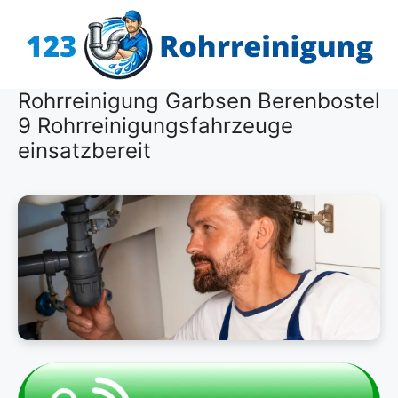
Zum
Inhalt
springen
Rohrreinigung Garbsen Berenbostel
9 Rohrreinigungsfahrzeuge
einsatzbereit