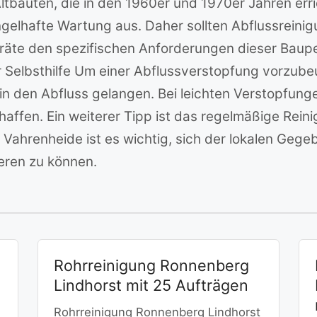
Altbauten, die in den 1960er und 1970er Jahren err
gelhafte Wartung aus. Daher sollten Abflussreini
äte den spezifischen Anforderungen dieser Baup
elbsthilfe Um einer Abflussverstopfung vorzubeug
in den Abfluss gelangen. Bei leichten Verstopfung
chaffen. Ein weiterer Tipp ist das regelmäßige Rei
Vahrenheide ist es wichtig, sich der lokalen Gege
ieren zu können.
Rohrreinigung Ronnenberg
Lindhorst mit 25 Aufträgen
Rohrreinigung Ronnenberg Lindhorst