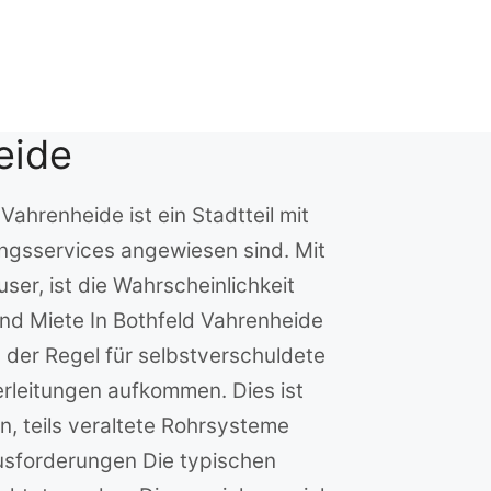
eide
ahrenheide ist ein Stadtteil mit
ungsservices angewiesen sind. Mit
er, ist die Wahrscheinlichkeit
und Miete In Bothfeld Vahrenheide
 der Regel für selbstverschuldete
rleitungen aufkommen. Dies ist
n, teils veraltete Rohrsysteme
usforderungen Die typischen