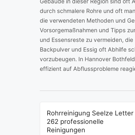
Gebäude in dieser Region sind oft 
durch schmalere Rohre und oft man
die verwendeten Methoden und Ger
Vorsorgemaßnahmen und Tipps zur S
und Essensreste zu vermeiden, die 
Backpulver und Essig oft Abhilfe s
vorzubeugen. In Hannover Bothfeld 
effizient auf Abflussprobleme reag
Rohrreinigung Seelze Letter
262 professionelle
Reinigungen