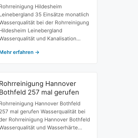
Rohrreinigung Hildesheim
Leinebergland 35 Einsätze monatlich
Wasserqualität bei der Rohrreinigung
Hildesheim Leinebergland
Wasserqualität und Kanalisation…
Mehr erfahren →
Rohrreinigung Hannover
Bothfeld 257 mal gerufen
Rohrreinigung Hannover Bothfeld
257 mal gerufen Wasserqualität bei
der Rohrreinigung Hannover Bothfeld
Wasserqualität und Wasserhärte…