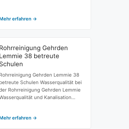
Mehr erfahren →
Rohrreinigung Gehrden
Lemmie 38 betreute
Schulen
Rohrreinigung Gehrden Lemmie 38
betreute Schulen Wasserqualität bei
der Rohrreinigung Gehrden Lemmie
Wasserqualität und Kanalisation…
Mehr erfahren →