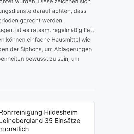
ichtet wurden. Diese zeichnen sich
gungsdienste darauf achten, dass
erioden gerecht werden.
en, ist es ratsam, regelmäßig Fett
en können einfache Hausmittel wie
nigen der Siphons, um Ablagerungen
benheiten bewusst zu sein, um
Rohrreinigung Hildesheim
Leinebergland 35 Einsätze
monatlich