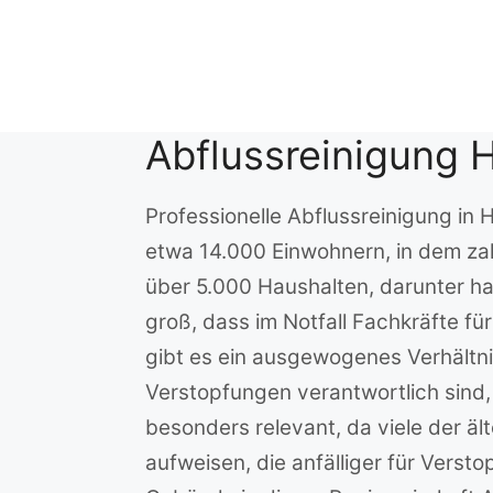
Zum
Inhalt
springen
Abflussreinigung 
Professionelle Abflussreinigung in 
etwa 14.000 Einwohnern, in dem zah
über 5.000 Haushalten, darunter ha
groß, dass im Notfall Fachkräfte f
gibt es ein ausgewogenes Verhältni
Verstopfungen verantwortlich sind
besonders relevant, da viele der ä
aufweisen, die anfälliger für Ver