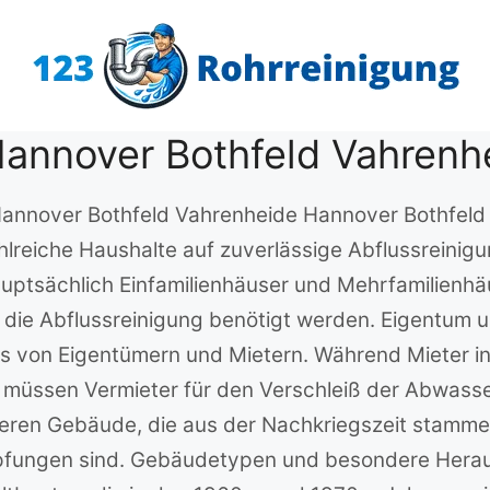
Hannover Bothfeld Vahrenh
Hannover Bothfeld Vahrenheide Hannover Bothfeld V
lreiche Haushalte auf zuverlässige Abflussreinig
uptsächlich Einfamilienhäuser und Mehrfamilienhäus
ür die Abflussreinigung benötigt werden. Eigentum 
s von Eigentümern und Mietern. Während Mieter in
, müssen Vermieter für den Verschleiß der Abwasse
lteren Gebäude, die aus der Nachkriegszeit stamme
stopfungen sind. Gebäudetypen und besondere Hera