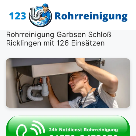
Zum
Inhalt
springen
Rohrreinigung Garbsen Schloß
Ricklingen mit 126 Einsätzen