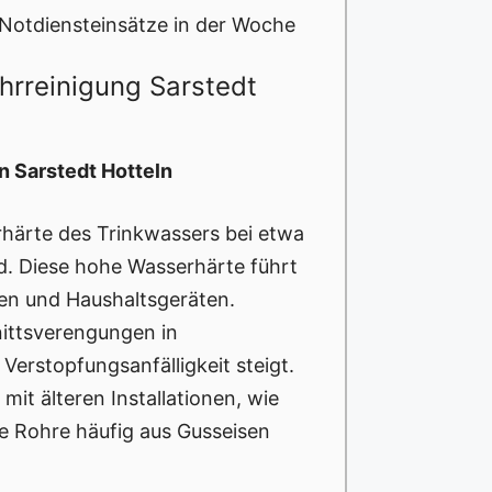
 Notdiensteinsätze in der Woche
hrreinigung Sarstedt
n Sarstedt Hotteln
erhärte des Trinkwassers bei etwa
rd. Diese hohe Wasserhärte führt
gen und Haushaltsgeräten.
ittsverengungen in
Verstopfungsanfälligkeit steigt.
it älteren Installationen, wie
e Rohre häufig aus Gusseisen