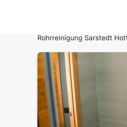
Zum
Inhalt
springen
Rohrreinigung Sarstedt Hot