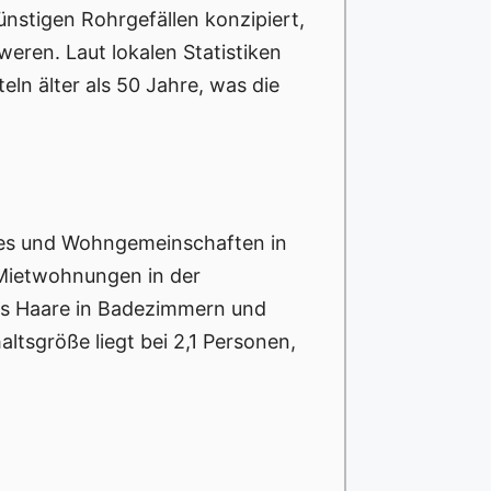
ünstigen Rohrgefällen konzipiert,
eren. Laut lokalen Statistiken
eln älter als 50 Jahre, was die
ingles und Wohngemeinschaften in
 Mietwohnungen in der
 es Haare in Badezimmern und
ltsgröße liegt bei 2,1 Personen,