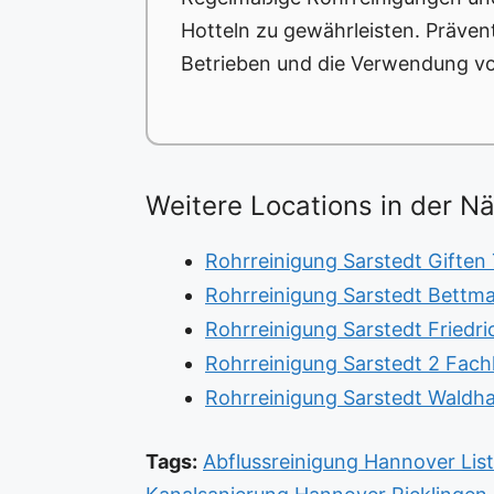
Hotteln zu gewährleisten. Präve
Betrieben und die Verwendung vo
Weitere Locations in der N
Rohrreinigung Sarstedt Giften
Rohrreinigung Sarstedt Bettma
Rohrreinigung Sarstedt Friedri
Rohrreinigung Sarstedt 2 Fach
Rohrreinigung Sarstedt Waldh
Tags:
Abflussreinigung Hannover List