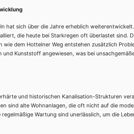
twicklung
ln hat sich über die Jahre erheblich weiterentwickelt
liert, die heute bei Starkregen oft überlastet sind. 
 wie dem Hottelner Weg entstehen zusätzlich Probl
on und Kunststoff angewiesen, was bei unsachgemäße
härte und historischen Kanalisation-Strukturen vera
en sind alte Wohnanlagen, die oft nicht auf die mo
regelmäßige Wartung sind unerlässlich, um die Leb