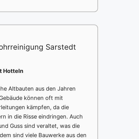
hrreinigung Sarstedt
t Hotteln
iche Altbauten aus den Jahren
e Gebäude können oft mit
rleitungen kämpfen, da die
 in die Risse eindringen. Auch
und Guss sind veraltet, was die
Zudem sind viele Bauwerke aus den