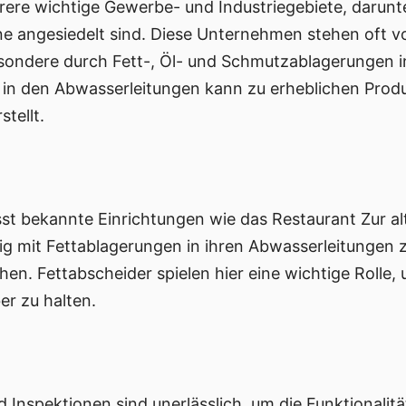
ere wichtige Gewerbe- und Industriegebiete, darunte
hne angesiedelt sind. Diese Unternehmen stehen oft v
ondere durch Fett-, Öl- und Schmutzablagerungen i
 in den Abwasserleitungen kann zu erheblichen Produ
stellt.
st bekannte Einrichtungen wie das Restaurant Zur a
ig mit Fettablagerungen in ihren Abwasserleitungen 
hen. Fettabscheider spielen hier eine wichtige Roll
er zu halten.
Inspektionen sind unerlässlich, um die Funktionalit