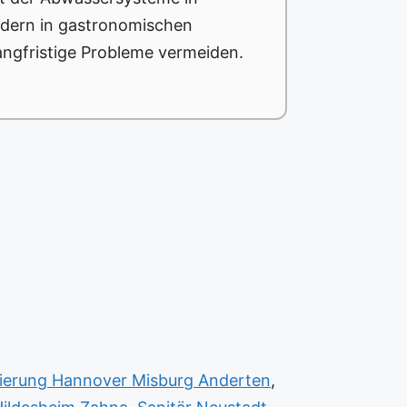
idern in gastronomischen
ngfristige Probleme vermeiden.
ierung Hannover Misburg Anderten
,