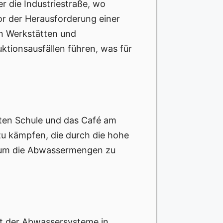
r die Industriestraße, wo
or der Herausforderung einer
n Werkstätten und
ktionsausfällen führen, was für
lten Schule und das Café am
zu kämpfen, die durch die hohe
e, um die Abwassermengen zu
ät der Abwassersysteme in