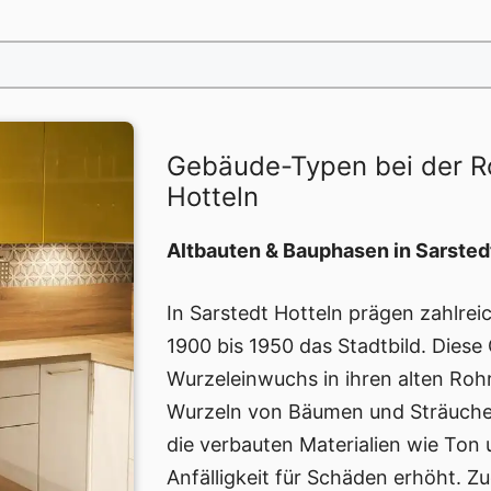
Gebäude-Typen bei der Ro
Hotteln
Altbauten & Bauphasen in Sarsted
In Sarstedt Hotteln prägen zahlre
1900 bis 1950 das Stadtbild. Dies
Wurzeleinwuchs in ihren alten Roh
Wurzeln von Bäumen und Sträuchern
die verbauten Materialien wie Ton 
Anfälligkeit für Schäden erhöht. 