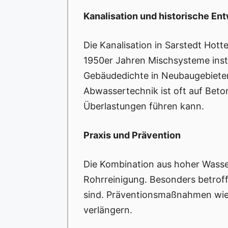
Kanalisation und historische En
Die Kanalisation in Sarstedt Hotte
1950er Jahren Mischsysteme instal
Gebäudedichte in Neubaugebieten
Abwassertechnik ist oft auf Bet
Überlastungen führen kann.
Praxis und Prävention
Die Kombination aus hoher Wasser
Rohrreinigung. Besonders betroff
sind. Präventionsmaßnahmen wie 
verlängern.