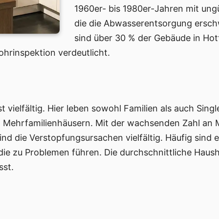
1960er- bis 1980er-Jahren mit ung
die die Abwasserentsorgung erschw
sind über 30 % der Gebäude in Hott
hrinspektion verdeutlicht.
ist vielfältig. Hier leben sowohl Familien als auch S
d Mehrfamilienhäusern. Mit der wachsenden Zahl an
ind die Verstopfungsursachen vielfältig. Häufig sind
die zu Problemen führen. Die durchschnittliche Hausha
sst.