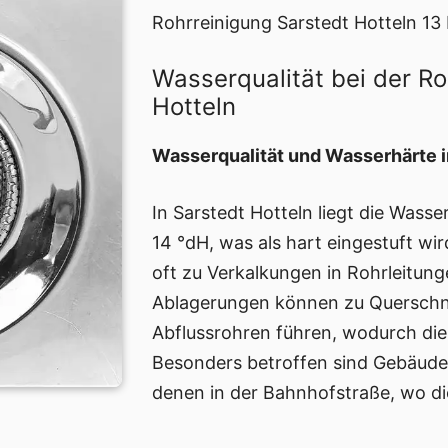
Rohrreinigung Sarstedt Hotteln 13
Wasserqualität bei der Ro
Hotteln
Wasserqualität und Wasserhärte i
In Sarstedt Hotteln liegt die Wass
14 °dH, was als hart eingestuft wi
oft zu Verkalkungen in Rohrleitun
Ablagerungen können zu Querschn
Abflussrohren führen, wodurch die 
Besonders betroffen sind Gebäude m
denen in der Bahnhofstraße, wo di