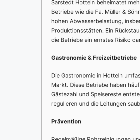
Sarstedt Hotteln beheimatet mehr
Betriebe wie die Fa. Müller & Sö
hohen Abwasserbelastung, insbes
Produktionsstätten. Ein Rückstau
die Betriebe ein ernstes Risiko dar
Gastronomie & Freizeitbetriebe
Die Gastronomie in Hotteln umfas
Markt. Diese Betriebe haben häuf
Gästezahl und Speisereste entste
regulieren und die Leitungen saub
Prävention
Regelmäßige Rohrreinigungen und 