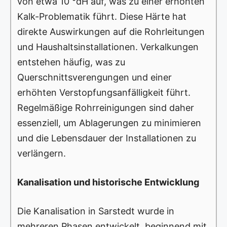
von etwa 10 °dH auf, was zu einer erhöhten
Kalk-Problematik führt. Diese Härte hat
direkte Auswirkungen auf die Rohrleitungen
und Haushaltsinstallationen. Verkalkungen
entstehen häufig, was zu
Querschnittsverengungen und einer
erhöhten Verstopfungsanfälligkeit führt.
Regelmäßige Rohrreinigungen sind daher
essenziell, um Ablagerungen zu minimieren
und die Lebensdauer der Installationen zu
verlängern.
Kanalisation und historische Entwicklung
Die Kanalisation in Sarstedt wurde in
mehreren Phasen entwickelt, beginnend mit