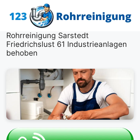
Zum
Inhalt
springen
Rohrreinigung Sarstedt
Friedrichslust 61 Industrieanlagen
behoben