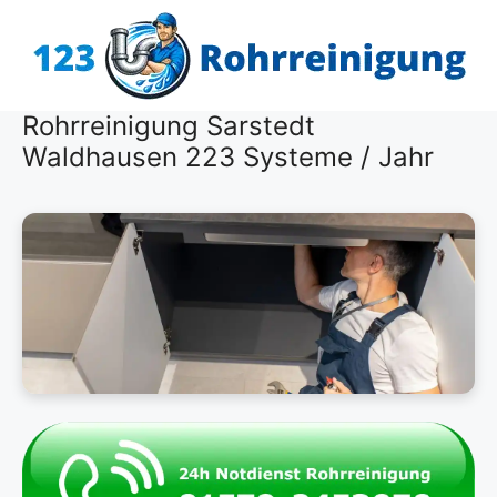
Zum
Inhalt
springen
Rohrreinigung Sarstedt
Waldhausen 223 Systeme / Jahr