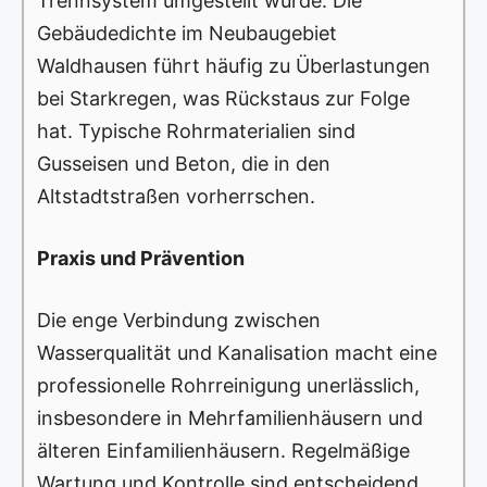
Trennsystem umgestellt wurde. Die
Gebäudedichte im Neubaugebiet
Waldhausen führt häufig zu Überlastungen
bei Starkregen, was Rückstaus zur Folge
hat. Typische Rohrmaterialien sind
Gusseisen und Beton, die in den
Altstadtstraßen vorherrschen.
Praxis und Prävention
Die enge Verbindung zwischen
Wasserqualität und Kanalisation macht eine
professionelle Rohrreinigung unerlässlich,
insbesondere in Mehrfamilienhäusern und
älteren Einfamilienhäusern. Regelmäßige
Wartung und Kontrolle sind entscheidend,