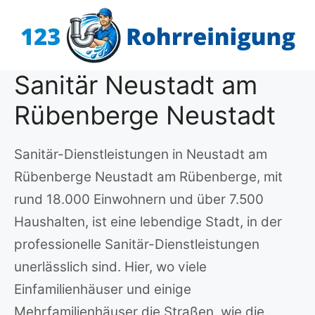
Zum
Inhalt
springen
Sanitär Neustadt am
Rübenberge Neustadt
Sanitär-Dienstleistungen in Neustadt am
Rübenberge Neustadt am Rübenberge, mit
rund 18.000 Einwohnern und über 7.500
Haushalten, ist eine lebendige Stadt, in der
professionelle Sanitär-Dienstleistungen
unerlässlich sind. Hier, wo viele
Einfamilienhäuser und einige
Mehrfamilienhäuser die Straßen, wie die