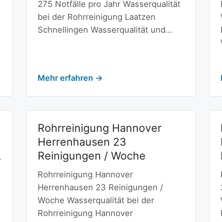
275 Notfälle pro Jahr Wasserqualität
bei der Rohrreinigung Laatzen
Schnellingen Wasserqualität und…
Mehr erfahren →
Rohrreinigung Hannover
Herrenhausen 23
Reinigungen / Woche
r
Rohrreinigung Hannover
Herrenhausen 23 Reinigungen /
Woche Wasserqualität bei der
Rohrreinigung Hannover