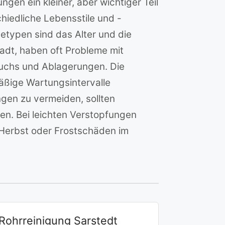
n ein kleiner, aber wichtiger Teil
hiedliche Lebensstile und -
etypen sind das Alter und die
tadt, haben oft Probleme mit
uchs und Ablagerungen. Die
äßige Wartungsintervalle
en zu vermeiden, sollten
en. Bei leichten Verstopfungen
 Herbst oder Frostschäden im
Rohrreinigung Sarstedt