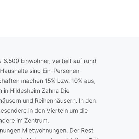
 6.500 Einwohner, verteilt auf rund
r Haushalte sind Ein-Personen-
schaften machen 15% bzw. 10% aus,
in Hildesheim Zahna Die
häusern und Reihenhäusern. In den
sondere in den Vierteln um die
ondere im Zentrum.
ohnungen Mietwohnungen. Der Rest