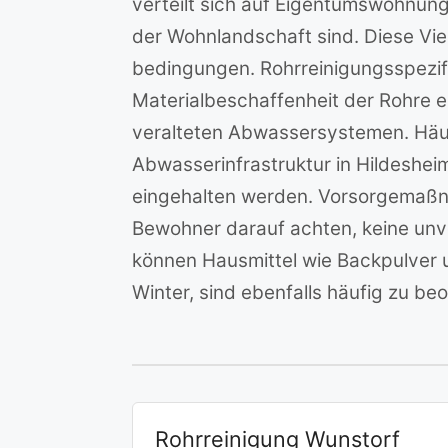
verteilt sich auf Eigentumswohnun
der Wohnlandschaft sind. Diese Vie
bedingungen. Rohrreinigungsspezifi
Materialbeschaffenheit der Rohre en
veralteten Abwassersystemen. Häu
Abwasserinfrastruktur in Hildeshei
eingehalten werden. Vorsorgemaßn
Bewohner darauf achten, keine unve
können Hausmittel wie Backpulver u
Winter, sind ebenfalls häufig zu be
Rohrreinigung Wunstorf