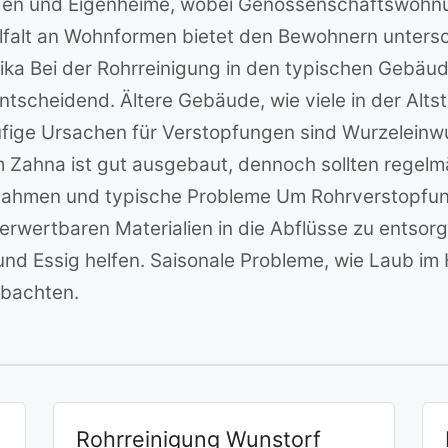
gen und Eigenheime, wobei Genossenschaftswohnunge
lfalt an Wohnformen bietet den Bewohnern untersc
ka Bei der Rohrreinigung in den typischen Gebäud
tscheidend. Ältere Gebäude, wie viele in der Alts
fige Ursachen für Verstopfungen sind Wurzeleinw
m Zahna ist gut ausgebaut, dennoch sollten regelm
ahmen und typische Probleme Um Rohrverstopfung
rwertbaren Materialien in die Abflüsse zu entsorg
nd Essig helfen. Saisonale Probleme, wie Laub im
obachten.
Rohrreinigung Wunstorf