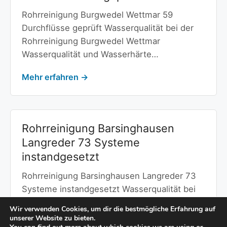
Rohrreinigung Burgwedel Wettmar 59
Durchflüsse geprüft Wasserqualität bei der
Rohrreinigung Burgwedel Wettmar
Wasserqualität und Wasserhärte…
Mehr erfahren →
Rohrreinigung Barsinghausen
Langreder 73 Systeme
instandgesetzt
Rohrreinigung Barsinghausen Langreder 73
Systeme instandgesetzt Wasserqualität bei
der Rohrreinigung Barsinghausen Langreder
Wir verwenden Cookies, um dir die bestmögliche Erfahrung auf
Wasserqualität und Wasserhärte…
unserer Website zu bieten.