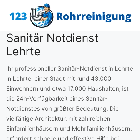
Zum
Inhalt
springen
Sanitär Notdienst
Lehrte
Ihr professioneller Sanitär-Notdienst in Lehrte
In Lehrte, einer Stadt mit rund 43.000
Einwohnern und etwa 17.000 Haushalten, ist
die 24h-Verfügbarkeit eines Sanitär-
Notdienstes von größter Bedeutung. Die
vielfältige Architektur, mit zahlreichen
Einfamilienhäusern und Mehrfamilienhäusern,
erfordert schnelle und effektive Hilfe bei