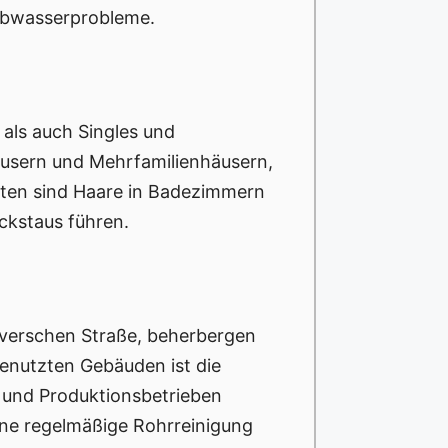
Abwasserprobleme.
 als auch Singles und
usern und Mehrfamilienhäusern,
lten sind Haare in Badezimmern
ckstaus führen.
overschen Straße, beherbergen
genutzten Gebäuden ist die
 und Produktionsbetrieben
ine regelmäßige Rohrreinigung