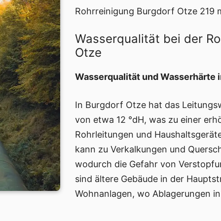
Rohrreinigung Burgdorf Otze 219 
Wasserqualität bei der R
Otze
Wasserqualität und Wasserhärte i
In Burgdorf Otze hat das Leitungs
von etwa 12 °dH, was zu einer erh
Rohrleitungen und Haushaltsgeräte
kann zu Verkalkungen und Quersch
wodurch die Gefahr von Verstopfu
sind ältere Gebäude in der Haupts
Wohnanlagen, wo Ablagerungen in