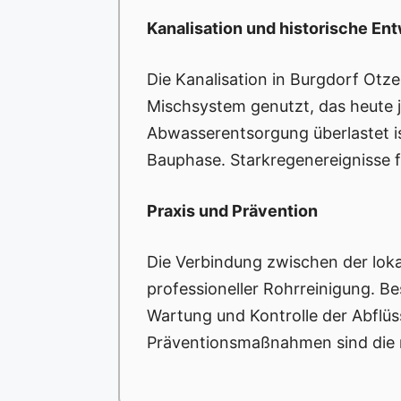
Kanalisation und historische En
Die Kanalisation in Burgdorf Otze
Mischsystem genutzt, das heute 
Abwasserentsorgung überlastet ist
Bauphase. Starkregenereignisse f
Praxis und Prävention
Die Verbindung zwischen der loka
professioneller Rohrreinigung. B
Wartung und Kontrolle der Abflü
Präventionsmaßnahmen sind die r