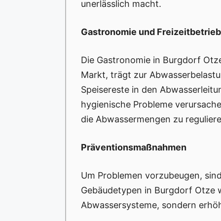
unerlässlich macht.
Gastronomie und Freizeitbetrie
Die Gastronomie in Burgdorf Otz
Markt, trägt zur Abwasserbelast
Speisereste in den Abwasserleitu
hygienische Probleme verursache
die Abwassermengen zu reguliere
Präventionsmaßnahmen
Um Problemen vorzubeugen, sind 
Gebäudetypen in Burgdorf Otze w
Abwassersysteme, sondern erhöhe