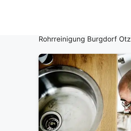
Zum
Inhalt
springen
Rohrreinigung Burgdorf Otz