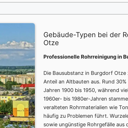
Gebäude-Typen bei der R
Otze
Professionelle Rohrreinigung in B
Die Bausubstanz in Burgdorf Otze 
Anteil an Altbauten aus. Rund 30
Jahren 1900 bis 1950, während vie
1960er- bis 1980er-Jahren stammen
veralteten Rohrmaterialien wie To
häufig zu Problemen führt. Wurzel
sowie ungünstige Rohrgefälle aus 