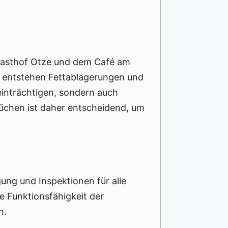
dgasthof Otze und dem Café am
r entstehen Fettablagerungen und
einträchtigen, sondern auch
üchen ist daher entscheidend, um
ng und Inspektionen für alle
 Funktionsfähigkeit der
h.