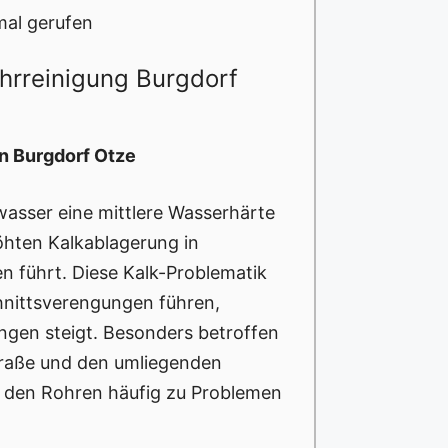
mal gerufen
ohrreinigung Burgdorf
n Burgdorf Otze
wasser eine mittlere Wasserhärte
öhten Kalkablagerung in
n führt. Diese Kalk-Problematik
nittsverengungen führen,
ngen steigt. Besonders betroffen
traße und den umliegenden
 den Rohren häufig zu Problemen