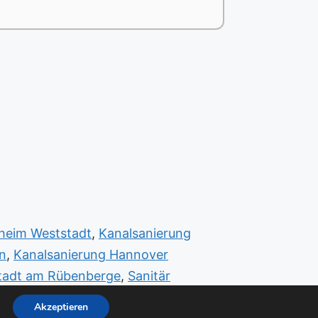
sheim Weststadt
,
Kanalsanierung
n
,
Kanalsanierung Hannover
stadt am Rübenberge
,
Sanitär
Akzeptieren