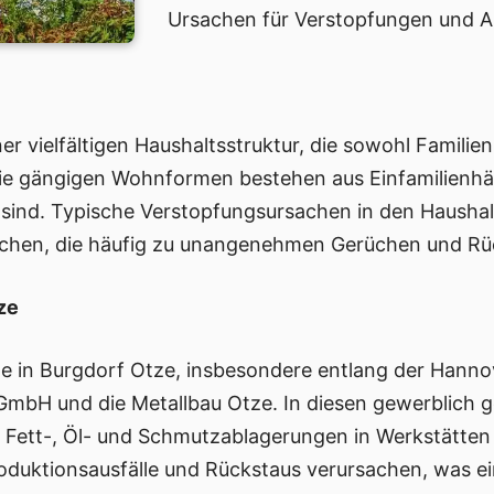
Ursachen für Verstopfungen und 
er vielfältigen Haushaltsstruktur, die sowohl Familien
e gängigen Wohnformen bestehen aus Einfamilienhä
t sind. Typische Verstopfungsursachen in den Hausha
Küchen, die häufig zu unangenehmen Gerüchen und Rü
ze
te in Burgdorf Otze, insbesondere entlang der Hann
 GmbH und die Metallbau Otze. In diesen gewerblich 
. Fett-, Öl- und Schmutzablagerungen in Werkstätten
oduktionsausfälle und Rückstaus verursachen, was e