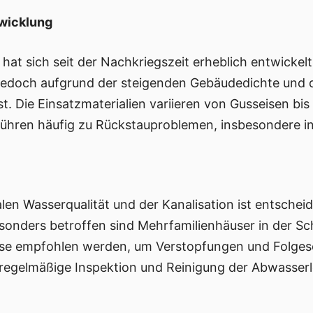
twicklung
 hat sich seit der Nachkriegszeit erheblich entwickel
jedoch aufgrund der steigenden Gebäudedichte und 
. Die Einsatzmaterialien variieren von Gusseisen bis 
ühren häufig zu Rückstauproblemen, insbesondere in 
len Wasserqualität und der Kanalisation ist entschei
esonders betroffen sind Mehrfamilienhäuser in der S
sse empfohlen werden, um Verstopfungen und Folges
egelmäßige Inspektion und Reinigung der Abwasserl