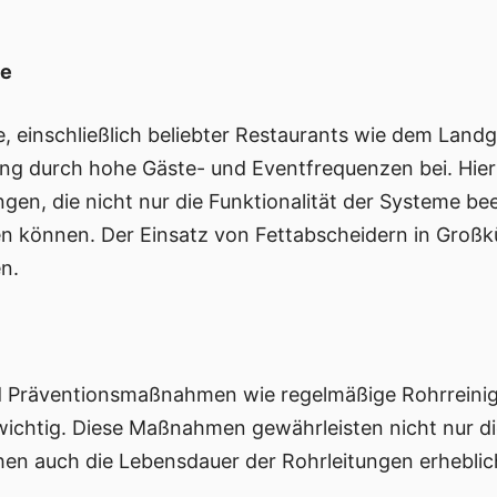
be
e, einschließlich beliebter Restaurants wie dem Lan
ung durch hohe Gäste- und Eventfrequenzen bei. Hie
ngen, die nicht nur die Funktionalität der Systeme be
n können. Der Einsatz von Fettabscheidern in Großk
n.
Präventionsmaßnahmen wie regelmäßige Rohrreinigu
ichtig. Diese Maßnahmen gewährleisten nicht nur die
n auch die Lebensdauer der Rohrleitungen erheblic