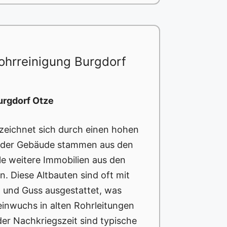
ohrreinigung Burgdorf
urgdorf Otze
zeichnet sich durch einen hohen
% der Gebäude stammen aus den
le weitere Immobilien aus den
. Diese Altbauten sind oft mit
n und Guss ausgestattet, was
einwuchs in alten Rohrleitungen
der Nachkriegszeit sind typische