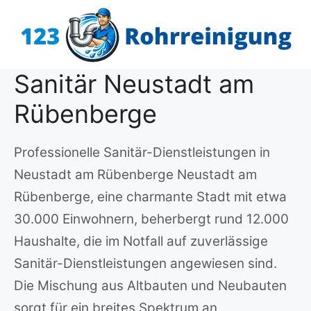
Zum
Inhalt
springen
Sanitär Neustadt am
Rübenberge
Professionelle Sanitär-Dienstleistungen in
Neustadt am Rübenberge Neustadt am
Rübenberge, eine charmante Stadt mit etwa
30.000 Einwohnern, beherbergt rund 12.000
Haushalte, die im Notfall auf zuverlässige
Sanitär-Dienstleistungen angewiesen sind.
Die Mischung aus Altbauten und Neubauten
sorgt für ein breites Spektrum an