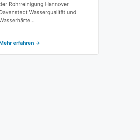
der Rohrreinigung Hannover
Davenstedt Wasserqualität und
Wasserhärte…
Mehr erfahren →