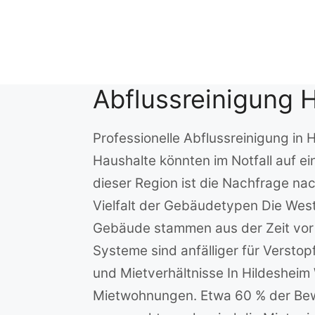
Zum
Inhalt
springen
Abflussreinigung 
Professionelle Abflussreinigung in
Haushalte könnten im Notfall auf ei
dieser Region ist die Nachfrage na
Vielfalt der Gebäudetypen Die West
Gebäude stammen aus der Zeit vor 1
Systeme sind anfälliger für Versto
und Mietverhältnisse In Hildeshei
Mietwohnungen. Etwa 60 % der Bewo