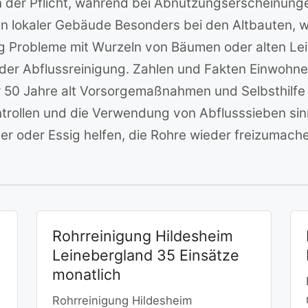
in der Pflicht, während bei Abnutzungserscheinunge
lokaler Gebäude Besonders bei den Altbauten, w
ig Probleme mit Wurzeln von Bäumen oder alten Le
 der Abflussreinigung. Zahlen und Fakten Einwohne
r 50 Jahre alt Vorsorgemaßnahmen und Selbsthilfe
rollen und die Verwendung von Abflusssieben sinn
r oder Essig helfen, die Rohre wieder freizumach
Rohrreinigung Hildesheim
Leinebergland 35 Einsätze
monatlich
Rohrreinigung Hildesheim