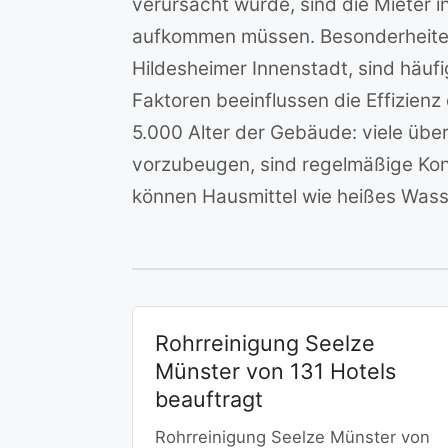
verursacht wurde, sind die Mieter 
aufkommen müssen. Besonderheiten 
Hildesheimer Innenstadt, sind häuf
Faktoren beeinflussen die Effizienz
5.000 Alter der Gebäude: viele übe
vorzubeugen, sind regelmäßige Kont
können Hausmittel wie heißes Wasse
Rohrreinigung Seelze
Münster von 131 Hotels
beauftragt
Rohrreinigung Seelze Münster von