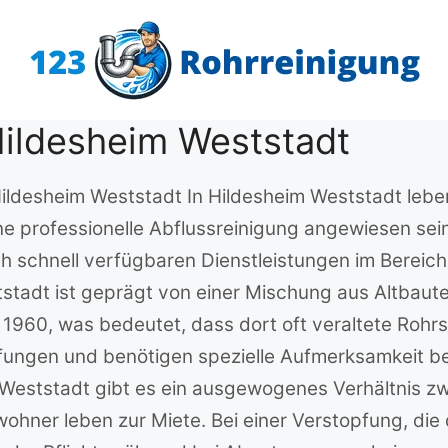
Hildesheim Weststadt
 Hildesheim Weststadt In Hildesheim Weststadt lebe
ne professionelle Abflussreinigung angewiesen sei
ch schnell verfügbaren Dienstleistungen im Berei
stadt ist geprägt von einer Mischung aus Altbaute
960, was bedeutet, dass dort oft veraltete Rohrs
pfungen und benötigen spezielle Aufmerksamkeit be
m Weststadt gibt es ein ausgewogenes Verhältnis 
hner leben zur Miete. Bei einer Verstopfung, die