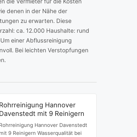
n die Vermieter für die Kosten
ie denen in der Nähe der
itungen zu erwarten. Diese
rzahl: ca. 12.000 Haushalte: rund
 Um einer Abflussreinigung
voll. Bei leichten Verstopfungen
en.
Rohrreinigung Hannover
Davenstedt mit 9 Reinigern
Rohrreinigung Hannover Davenstedt
mit 9 Reinigern Wasserqualität bei