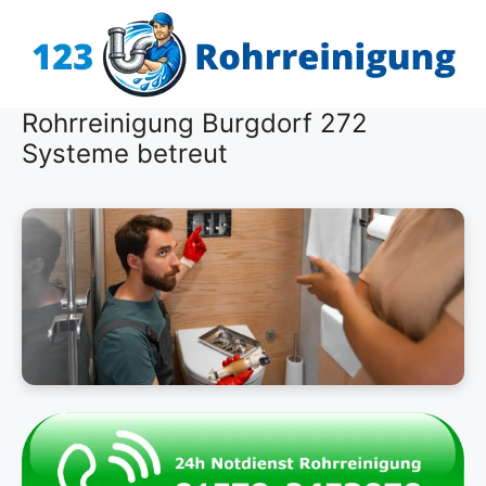
Zum
Inhalt
springen
Rohrreinigung Burgdorf 272
Systeme betreut