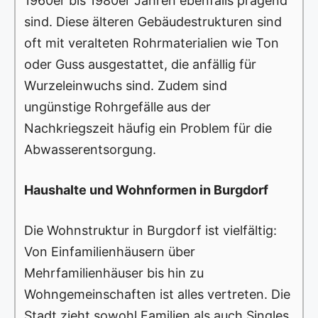
1960er bis 1980er Jahren ebenfalls prägend
sind. Diese älteren Gebäudestrukturen sind
oft mit veralteten Rohrmaterialien wie Ton
oder Guss ausgestattet, die anfällig für
Wurzeleinwuchs sind. Zudem sind
ungünstige Rohrgefälle aus der
Nachkriegszeit häufig ein Problem für die
Abwasserentsorgung.
Haushalte und Wohnformen in Burgdorf
Die Wohnstruktur in Burgdorf ist vielfältig:
Von Einfamilienhäusern über
Mehrfamilienhäuser bis hin zu
Wohngemeinschaften ist alles vertreten. Die
Stadt zieht sowohl Familien als auch Singles