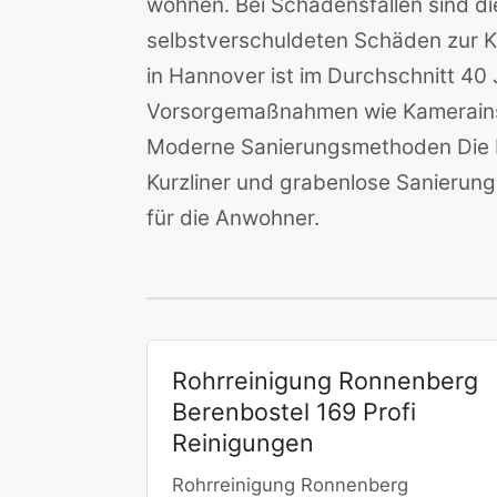
wohnen. Bei Schadensfällen sind di
selbstverschuldeten Schäden zur 
in Hannover ist im Durchschnitt 40 
Vorsorgemaßnahmen wie Kamerainsp
Moderne Sanierungsmethoden Die K
Kurzliner und grabenlose Sanierung.
für die Anwohner.
Rohrreinigung Ronnenberg
Berenbostel 169 Profi
Reinigungen
Rohrreinigung Ronnenberg