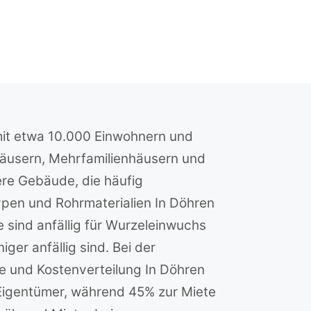
 mit etwa 10.000 Einwohnern und
nhäusern, Mehrfamilienhäusern und
ere Gebäude, die häufig
ypen und Rohrmaterialien In Döhren
e sind anfällig für Wurzeleinwuchs
er anfällig sind. Bei der
e und Kostenverteilung In Döhren
 Eigentümer, während 45% zur Miete