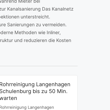
während Mieter bei
zur Kanalsanierung Das Kanalnetz
ektionen unterstreicht.
re Sanierungen zu vermeiden.
erne Methoden wie Inliner,
truktur und reduzieren die Kosten
Rohrreinigung Langenhagen
Schulenburg bis zu 50 Min.
warten
Rohrreinigung Langenhagen