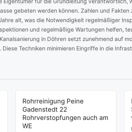
e Eigentümer für die Grundleitung verantwortlich, 
Kasse gebeten werden können. Zahlen und Fakten 
Jahre alt, was die Notwendigkeit regelmäßiger Insp
ektionen und regelmäßige Wartungen helfen, teu
analsanierung in Döhren setzt zunehmend auf mod
 Diese Techniken minimieren Eingriffe in die Infras
Rohrreinigung Peine
Gadenstedt 22
Rohrverstopfungen auch am
WE