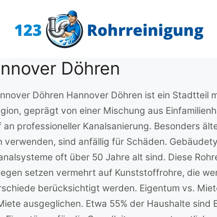
annover Döhren
annover Döhren Hannover Döhren ist ein Stadtteil
egion, geprägt von einer Mischung aus Einfamilie
f an professioneller Kanalsanierung. Besonders ält
n verwenden, sind anfällig für Schäden. Gebäudet
analsysteme oft über 50 Jahre alt sind. Diese Rohr
gen setzen vermehrt auf Kunststoffrohre, die wenig
schiede berücksichtigt werden. Eigentum vs. Miet
 Miete ausgeglichen. Etwa 55% der Haushalte sind