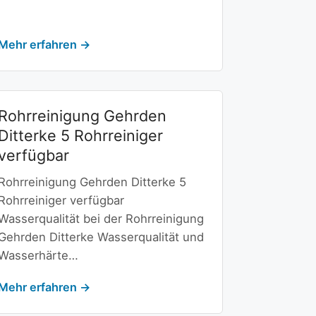
Mehr erfahren →
Rohrreinigung Gehrden
Ditterke 5 Rohrreiniger
verfügbar
Rohrreinigung Gehrden Ditterke 5
Rohrreiniger verfügbar
Wasserqualität bei der Rohrreinigung
Gehrden Ditterke Wasserqualität und
Wasserhärte…
Mehr erfahren →