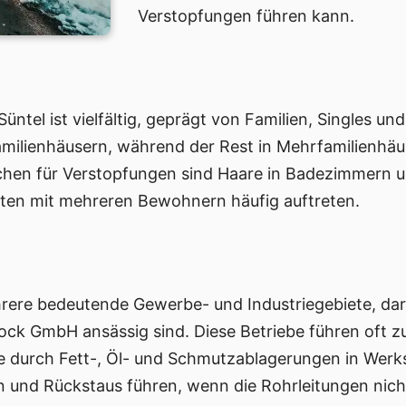
Verstopfungen führen kann.
üntel ist vielfältig, geprägt von Familien, Singles 
familienhäusern, während der Rest in Mehrfamilienh
chen für Verstopfungen sind Haare in Badezimmern un
lten mit mehreren Bewohnern häufig auftreten.
rere bedeutende Gewerbe- und Industriegebiete, daru
k GmbH ansässig sind. Diese Betriebe führen oft z
 durch Fett-, Öl- und Schmutzablagerungen in Werks
en und Rückstaus führen, wenn die Rohrleitungen nic