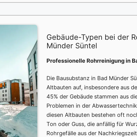
Gebäude-Typen bei der R
Münder Süntel
Professionelle Rohrreinigung in 
Die Bausubstanz in Bad Münder Sün
Altbauten auf, insbesondere aus d
45% der Gebäude stammen aus dies
Problemen in der Abwassertechnik 
diesen Altbauten bestehen oft noch
Ton oder Guss, die anfällig für Wu
Rohrgefälle aus der Nachkriegszeit