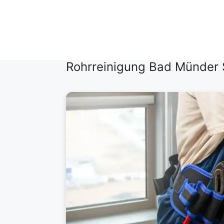
Zum
Inhalt
springen
Rohrreinigung Bad Münder S