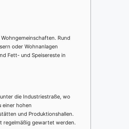
und Wohngemeinschaften. Rund
äusern oder Wohnanlagen
d Fett- und Speisereste in
nter die Industriestraße, wo
u einer hohen
tätten und Produktionshallen.
ht regelmäßig gewartet werden.