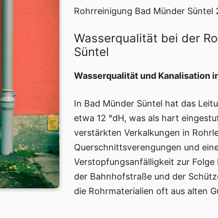
Rohrreinigung Bad Münder Süntel 2
Wasserqualität bei der R
Süntel
Wasserqualität und Kanalisation 
In Bad Münder Süntel hat das Lei
etwa 12 °dH, was als hart eingestu
verstärkten Verkalkungen in Rohrl
Querschnittsverengungen und ein
Verstopfungsanfälligkeit zur Folge
der Bahnhofstraße und der Schütze
die Rohrmaterialien oft aus alten