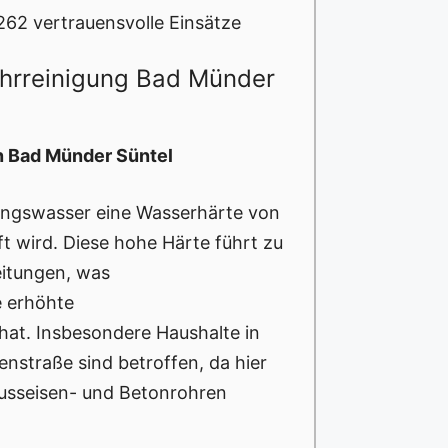
62 vertrauensvolle Einsätze
ohrreinigung Bad Münder
in Bad Münder Süntel
tungswasser eine Wasserhärte von
ft wird. Diese hohe Härte führt zu
eitungen, was
e erhöhte
 hat. Insbesondere Haushalte in
nstraße sind betroffen, da hier
 Gusseisen- und Betonrohren