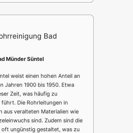
ohrreinigung Bad
Bad Münder Süntel
tel weist einen hohen Anteil an
en Jahren 1900 bis 1950. Etwa
er Zeit, was häufig zu
führt. Die Rohrleitungen in
 aus veralteten Materialien wie
rzeleinwuchs sind. Zudem sind die
 oft ungünstig gestaltet, was zu