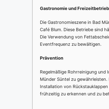
Gastronomie und Freizeitbetrie
Die Gastronomieszene in Bad Mün
Café Blum. Diese Betriebe sind h
Die Verwendung von Fettabscheid
Eventfrequenz zu bewältigen.
Prävention
Regelmäßige Rohrreinigung und In
Münder Süntel zu gewährleisten
Installation von Rückstauklappe
frühzeitig zu erkennen und zu be