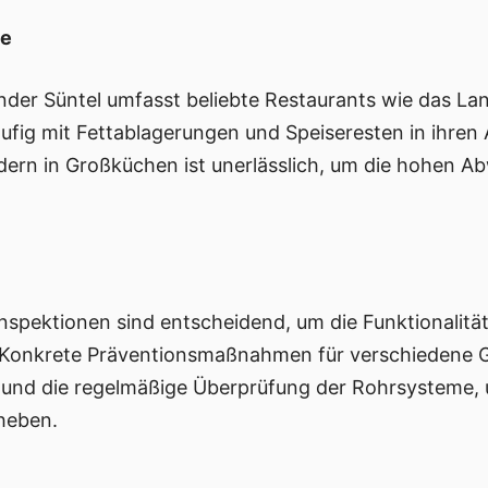
be
der Süntel umfasst beliebte Restaurants wie das La
äufig mit Fettablagerungen und Speiseresten in ihren
ern in Großküchen ist unerlässlich, um die hohen 
spektionen sind entscheidend, um die Funktionalitä
. Konkrete Präventionsmaßnahmen für verschiedene
n und die regelmäßige Überprüfung der Rohrsysteme, 
heben.