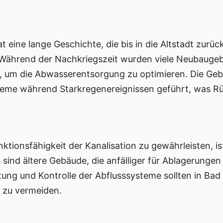
t eine lange Geschichte, die bis in die Altstadt zurü
. Während der Nachkriegszeit wurden viele Neubaugebi
 um die Abwasserentsorgung zu optimieren. Die Gebäu
steme während Starkregenereignissen geführt, was Rü
ktionsfähigkeit der Kanalisation zu gewährleisten, i
 sind ältere Gebäude, die anfälliger für Ablagerungen 
ng und Kontrolle der Abflusssysteme sollten in Ba
 zu vermeiden.