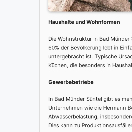
Haushalte und Wohnformen
Die Wohnstruktur in Bad Münder S
60% der Bevölkerung lebt in Ein
untergebracht ist. Typische Ursa
Küchen, die besonders in Hausha
Gewerbebetriebe
In Bad Münder Süntel gibt es meh
Unternehmen wie die Hermann Boc
Abwasserbelastung, insbesondere
Dies kann zu Produktionsausfäll