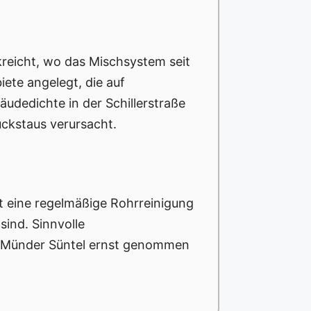
ckreicht, wo das Mischsystem seit
ete angelegt, die auf
dedichte in der Schillerstraße
ckstaus verursacht.
st eine regelmäßige Rohrreinigung
sind. Sinnvolle
d Münder Süntel ernst genommen