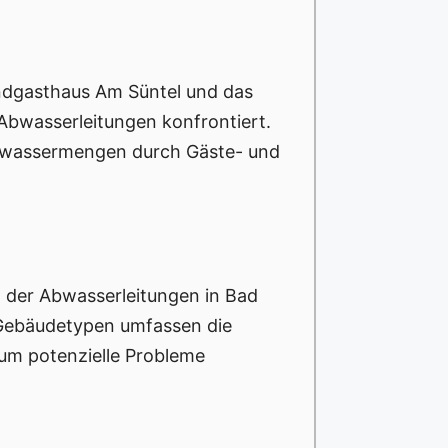
ndgasthaus Am Süntel und das
 Abwasserleitungen konfrontiert.
Abwassermengen durch Gäste- und
t der Abwasserleitungen in Bad
 Gebäudetypen umfassen die
um potenzielle Probleme