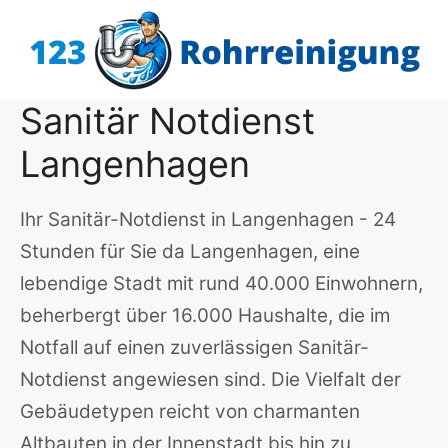
Zum
Inhalt
springen
Sanitär Notdienst
Langenhagen
Ihr Sanitär-Notdienst in Langenhagen - 24
Stunden für Sie da Langenhagen, eine
lebendige Stadt mit rund 40.000 Einwohnern,
beherbergt über 16.000 Haushalte, die im
Notfall auf einen zuverlässigen Sanitär-
Notdienst angewiesen sind. Die Vielfalt der
Gebäudetypen reicht von charmanten
Altbauten in der Innenstadt bis hin zu