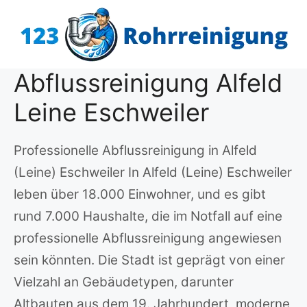
Zum
Inhalt
springen
Abflussreinigung Alfeld
Leine Eschweiler
Professionelle Abflussreinigung in Alfeld
(Leine) Eschweiler In Alfeld (Leine) Eschweiler
leben über 18.000 Einwohner, und es gibt
rund 7.000 Haushalte, die im Notfall auf eine
professionelle Abflussreinigung angewiesen
sein könnten. Die Stadt ist geprägt von einer
Vielzahl an Gebäudetypen, darunter
Altbauten aus dem 19. Jahrhundert, moderne