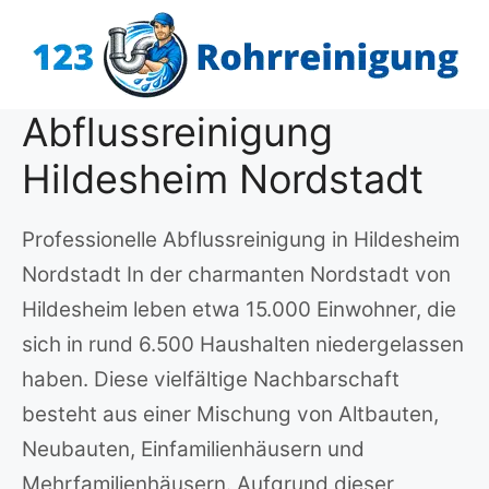
Zum
Inhalt
springen
Abflussreinigung
Hildesheim Nordstadt
Professionelle Abflussreinigung in Hildesheim
Nordstadt In der charmanten Nordstadt von
Hildesheim leben etwa 15.000 Einwohner, die
sich in rund 6.500 Haushalten niedergelassen
haben. Diese vielfältige Nachbarschaft
besteht aus einer Mischung von Altbauten,
Neubauten, Einfamilienhäusern und
Mehrfamilienhäusern. Aufgrund dieser