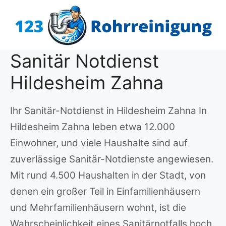
Zum
Inhalt
springen
Sanitär Notdienst
Hildesheim Zahna
Ihr Sanitär-Notdienst in Hildesheim Zahna In
Hildesheim Zahna leben etwa 12.000
Einwohner, und viele Haushalte sind auf
zuverlässige Sanitär-Notdienste angewiesen.
Mit rund 4.500 Haushalten in der Stadt, von
denen ein großer Teil in Einfamilienhäusern
und Mehrfamilienhäusern wohnt, ist die
Wahrscheinlichkeit eines Sanitärnotfalls hoch.