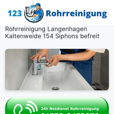
Zum
Inhalt
springen
Rohrreinigung Langenhagen
Kaltenweide 154 Siphons befreit