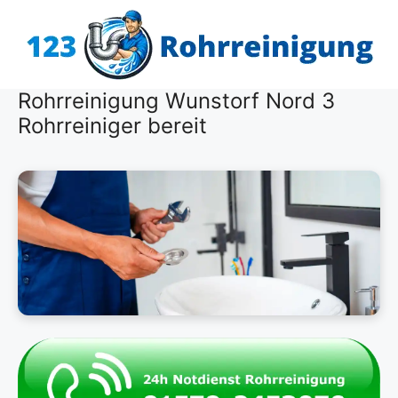
Zum
Inhalt
springen
Rohrreinigung Wunstorf Nord 3
Rohrreiniger bereit