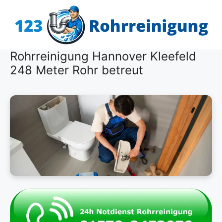
Zum
Inhalt
springen
Rohrreinigung Hannover Kleefeld
248 Meter Rohr betreut