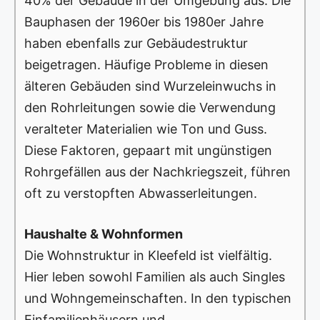
40% der Gebäude in der Umgebung aus. Die
Bauphasen der 1960er bis 1980er Jahre
haben ebenfalls zur Gebäudestruktur
beigetragen. Häufige Probleme in diesen
älteren Gebäuden sind Wurzeleinwuchs in
den Rohrleitungen sowie die Verwendung
veralteter Materialien wie Ton und Guss.
Diese Faktoren, gepaart mit ungünstigen
Rohrgefällen aus der Nachkriegszeit, führen
oft zu verstopften Abwasserleitungen.
Haushalte & Wohnformen
Die Wohnstruktur in Kleefeld ist vielfältig.
Hier leben sowohl Familien als auch Singles
und Wohngemeinschaften. In den typischen
Einfamilienhäusern und