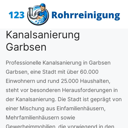
Zum
Inhalt
springen
Kanalsanierung
Garbsen
Professionelle Kanalsanierung in Garbsen
Garbsen, eine Stadt mit über 60.000
Einwohnern und rund 25.000 Haushalten,
steht vor besonderen Herausforderungen in
der Kanalsanierung. Die Stadt ist geprägt von
einer Mischung aus Einfamilienhäusern,
Mehrfamilienhäusern sowie
Gewerbeimmobilien, die vorwiegend in den