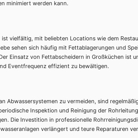
en minimiert werden kann.
ist vielfältig, mit beliebten Locations wie dem Resta
iebe sehen sich häufig mit Fettablagerungen und Spei
Der Einsatz von Fettabscheidern in Großküchen ist un
 Eventfrequenz effizient zu bewältigen.
an Abwassersystemen zu vermeiden, sind regelmäß
eriodische Inspektion und Reinigung der Rohrleitun
. Die Investition in professionelle Rohrreinigungsdie
bwasseranlagen verlängert und teure Reparaturen ver