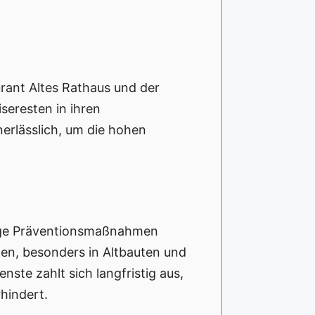
urant Altes Rathaus und der
seresten in ihren
erlässlich, um die hohen
ige Präventionsmaßnahmen
gen, besonders in Altbauten und
nste zahlt sich langfristig aus,
hindert.