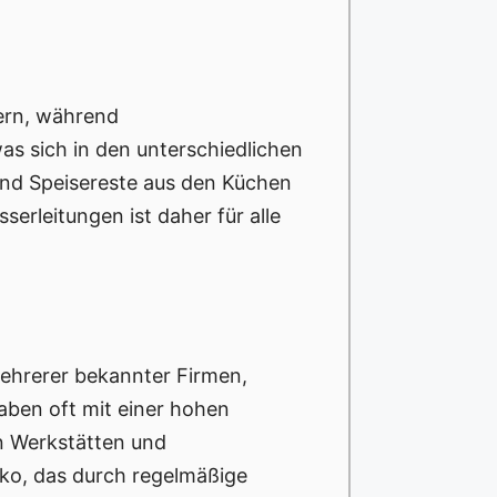
sern, während
was sich in den unterschiedlichen
und Speisereste aus den Küchen
erleitungen ist daher für alle
mehrerer bekannter Firmen,
ben oft mit einer hohen
n Werkstätten und
iko, das durch regelmäßige