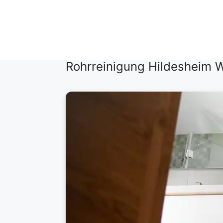
Zum
Inhalt
springen
Rohrreinigung Hildesheim W