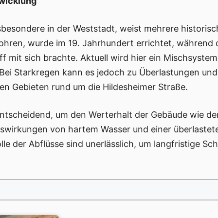
twicklung
nsbesondere in der Weststadt, weist mehrere historisc
rohren, wurde im 19. Jahrhundert errichtet, während d
 mit sich brachte. Aktuell wird hier ein Mischsyst
. Bei Starkregen kann es jedoch zu Überlastungen u
en Gebieten rund um die Hildesheimer Straße.
 entscheidend, um den Werterhalt der Gebäude wie der
uswirkungen von hartem Wasser und einer überlastet
e der Abflüsse sind unerlässlich, um langfristige S