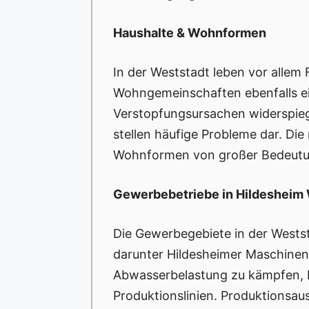
Haushalte & Wohnformen
In der Weststadt leben vor allem
Wohngemeinschaften ebenfalls eine
Verstopfungsursachen widerspieg
stellen häufige Probleme dar. Die
Wohnformen von großer Bedeutu
Gewerbebetriebe in Hildesheim
Die Gewerbegebiete in der Westst
darunter Hildesheimer Maschinen
Abwasserbelastung zu kämpfen, b
Produktionslinien. Produktionsau