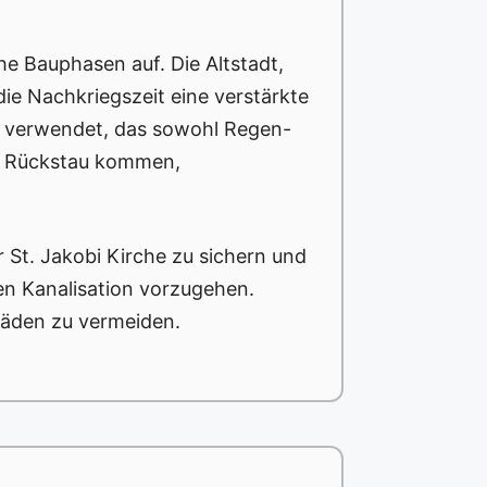
he Bauphasen auf. Die Altstadt,
ie Nachkriegszeit eine verstärkte
em verwendet, das sowohl Regen-
nd Rückstau kommen,
 St. Jakobi Kirche zu sichern und
en Kanalisation vorzugehen.
chäden zu vermeiden.