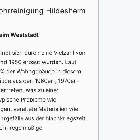
ohrreinigung Hildesheim
heim Weststadt
net sich durch eine Vielzahl von
und 1950 erbaut wurden. Laut
 40% der Wohngebäude in diesem
bäude aus den 1960er-, 1970er-
ertreten, was zu einer
ypische Probleme wie
gen, veraltete Materialien wie
rgefälle aus der Nachkriegszeit
dern regelmäßige