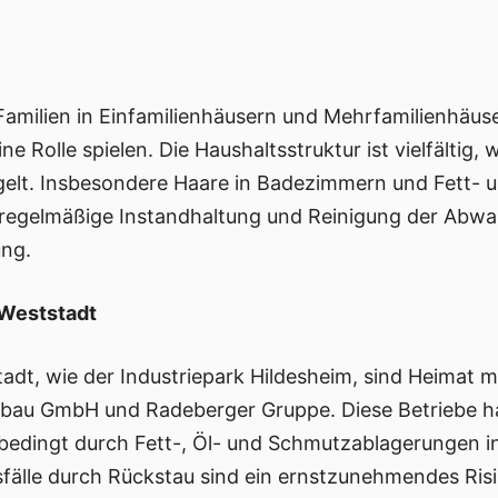
 Familien in Einfamilienhäusern und Mehrfamilienhäu
 Rolle spielen. Die Haushaltsstruktur ist vielfältig, 
elt. Insbesondere Haare in Badezimmern und Fett- 
 regelmäßige Instandhaltung und Reinigung der Abwass
ng.
 Weststadt
adt, wie der Industriepark Hildesheim, sind Heimat 
bau GmbH und Radeberger Gruppe. Diese Betriebe ha
edingt durch Fett-, Öl- und Schmutzablagerungen i
sfälle durch Rückstau sind ein ernstzunehmendes Ris