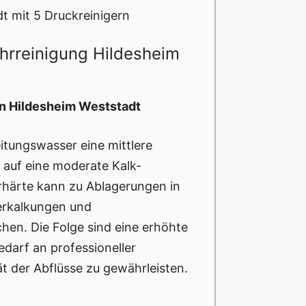
t mit 5 Druckreinigern
ohrreinigung Hildesheim
in Hildesheim Weststadt
itungswasser eine mittlere
 auf eine moderate Kalk-
rhärte kann zu Ablagerungen in
Verkalkungen und
en. Die Folge sind eine erhöhte
edarf an professioneller
ät der Abflüsse zu gewährleisten.