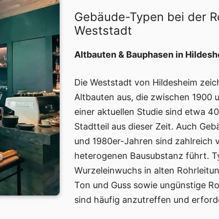
Gebäude-Typen bei der R
Weststadt
Altbauten & Bauphasen in Hildes
Die Weststadt von Hildesheim zeich
Altbauten aus, die zwischen 1900 
einer aktuellen Studie sind etwa
Stadtteil aus dieser Zeit. Auch Ge
und 1980er-Jahren sind zahlreich v
heterogenen Bausubstanz führt. T
Wurzeleinwuchs in alten Rohrleitun
Ton und Guss sowie ungünstige Roh
sind häufig anzutreffen und erfor