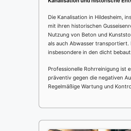
Kanalisation und historische En
Die Kanalisation in Hildesheim, i
mit ihren historischen Gusseisen
Nutzung von Beton und Kunststoff
als auch Abwasser transportiert
insbesondere in den dicht bebaut
Professionelle Rohrreinigung ist
präventiv gegen die negativen A
Regelmäßige Wartung und Kontroll