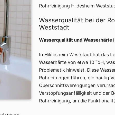
Rohrreinigung Hildesheim Weststad
Wasserqualität bei der R
Weststadt
Wasserqualität und Wasserhärte 
In Hildesheim Weststadt hat das Le
Wasserhärte von etwa 10 °dH, was
Problematik hinweist. Diese Wasse
Rohrleitungen führen, die häufig 
Querschnittsverengungen verursach
Verstopfungsanfälligkeit und der B
Rohrreinigung, um die Funktionalit