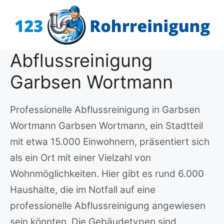
Zum
Inhalt
springen
Abflussreinigung
Garbsen Wortmann
Professionelle Abflussreinigung in Garbsen
Wortmann Garbsen Wortmann, ein Stadtteil
mit etwa 15.000 Einwohnern, präsentiert sich
als ein Ort mit einer Vielzahl von
Wohnmöglichkeiten. Hier gibt es rund 6.000
Haushalte, die im Notfall auf eine
professionelle Abflussreinigung angewiesen
sein könnten. Die Gebäudetypen sind