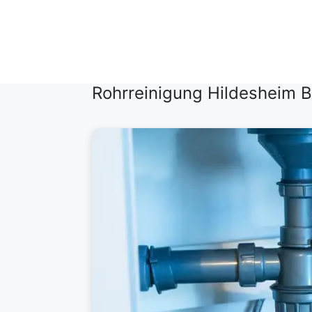
Zum
Inhalt
springen
Rohrreinigung Hildesheim B