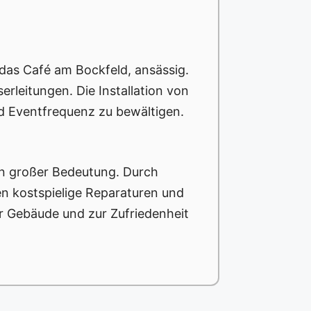
das Café am Bockfeld, ansässig.
rleitungen. Die Installation von
d Eventfrequenz zu bewältigen.
on großer Bedeutung. Durch
n kostspielige Reparaturen und
r Gebäude und zur Zufriedenheit