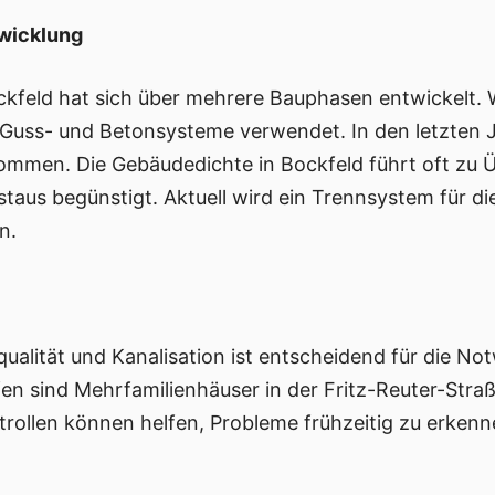
twicklung
ockfeld hat sich über mehrere Bauphasen entwickelt. 
 Guss- und Betonsysteme verwendet. In den letzten
ommen. Die Gebäudedichte in Bockfeld führt oft zu
taus begünstigt. Aktuell wird ein Trennsystem für 
n.
alität und Kanalisation ist entscheidend für die Not
en sind Mehrfamilienhäuser in der Fritz-Reuter-Stra
ollen können helfen, Probleme frühzeitig zu erkenn