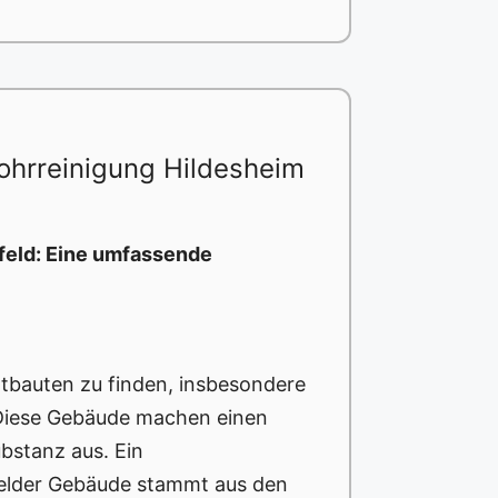
ohrreinigung Hildesheim
feld: Eine umfassende
Altbauten zu finden, insbesondere
 Diese Gebäude machen einen
ubstanz aus. Ein
felder Gebäude stammt aus den