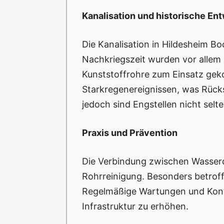
Kanalisation und historische En
Die Kanalisation in Hildesheim B
Nachkriegszeit wurden vor allem
Kunststoffrohre zum Einsatz gek
Starkregenereignissen, was Rücks
jedoch sind Engstellen nicht selte
Praxis und Prävention
Die Verbindung zwischen Wasserqu
Rohrreinigung. Besonders betroff
Regelmäßige Wartungen und Kontr
Infrastruktur zu erhöhen.