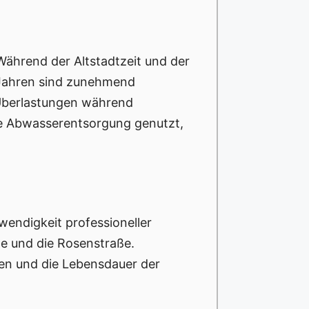
Während der Altstadtzeit und der
 Jahren sind zunehmend
 Überlastungen während
die Abwasserentsorgung genutzt,
wendigkeit professioneller
ße und die Rosenstraße.
en und die Lebensdauer der