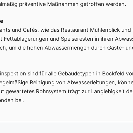
gelmäßig präventive Maßnahmen getroffen werden.
be
ants und Cafés, wie das Restaurant Mühlenblick und 
t Fettablagerungen und Speiseresten in ihren Abwasse
sslich, um die hohen Abwassermengen durch Gäste- un
inspektion sind für alle Gebäudetypen in Bockfeld v
egelmäßige Reinigung von Abwasserleitungen, könne
ut gewartetes Rohrsystem trägt zur Langlebigkeit de
nden bei.