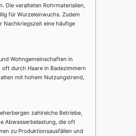
. Die veralteten Rohrmaterialien,
ällig für Wurzeleinwuchs. Zudem
r Nachkriegszeit eine häufige
les und Wohngemeinschaften in
 oft durch Haare in Badezimmern
shalten mit hohem Nutzungstrend,
beherbergen zahlreiche Betriebe,
e Abwasserbelastung, die oft
nen zu Produktionsausfällen und