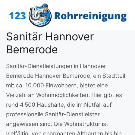
Zum
Inhalt
springen
Sanitär Hannover
Bemerode
Sanitär-Dienstleistungen in Hannover
Bemerode Hannover Bemerode, ein Stadtteil
mit ca. 10.000 Einwohnern, bietet eine
Vielzahl an Wohnmöglichkeiten. Hier gibt es
rund 4.500 Haushalte, die im Notfall auf
professionelle Sanitär-Dienstleister
angewiesen sind. Die Wohnstruktur ist
vielfältig, von charmanten Altbauten bis hin