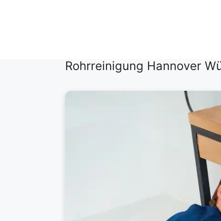
Zum
Inhalt
springen
Rohrreinigung Hannover Wü