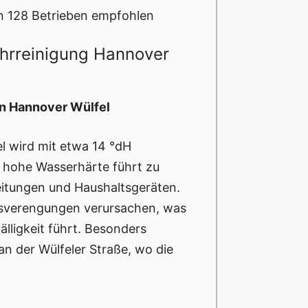
n 128 Betrieben empfohlen
ohrreinigung Hannover
in Hannover Wülfel
l wird mit etwa 14 °dH
e hohe Wasserhärte führt zu
eitungen und Haushaltsgeräten.
sverengungen verursachen, was
lligkeit führt. Besonders
an der Wülfeler Straße, wo die