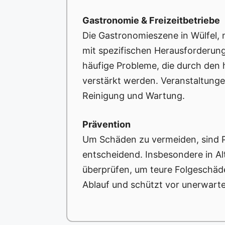
Gastronomie & Freizeitbetriebe
Die Gastronomieszene in Wülfel, 
mit spezifischen Herausforderung
häufige Probleme, die durch de
verstärkt werden. Veranstaltun
Reinigung und Wartung.
Prävention
Um Schäden zu vermeiden, sind 
entscheidend. Insbesondere in A
überprüfen, um teure Folgeschäde
Ablauf und schützt vor unerwart