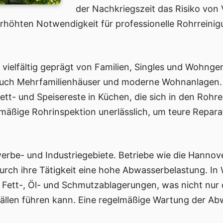
der Nachkriegszeit das Risiko von
erhöhten Notwendigkeit für professionelle Rohrreinig
st vielfältig geprägt von Familien, Singles und Wohng
 auch Mehrfamilienhäuser und moderne Wohnanlagen.
tt- und Speisereste in Küchen, die sich in den Rohr
elmäßige Rohrinspektion unerlässlich, um teure Repar
werbe- und Industriegebiete. Betriebe wie die Han
rch ihre Tätigkeit eine hohe Abwasserbelastung. In
Fett-, Öl- und Schmutzablagerungen, was nicht nur 
ällen führen kann. Eine regelmäßige Wartung der Ab