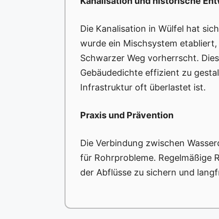
Kanalisation und historische En
Die Kanalisation in Wülfel hat sic
wurde ein Mischsystem etabliert
Schwarzer Weg vorherrscht. Die
Gebäudedichte effizient zu gestal
Infrastruktur oft überlastet ist.
Praxis und Prävention
Die Verbindung zwischen Wasserqu
für Rohrprobleme. Regelmäßige R
der Abflüsse zu sichern und lang