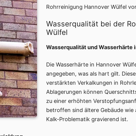
Rohrreinigung Hannover Wülfel vo
Wasserqualität bei der R
Wülfel
Wasserqualität und Wasserhärte 
Die Wasserhärte in Hannover Wülfe
angegeben, was als hart gilt. Dies
verstärkten Verkalkungen in Rohrl
Ablagerungen können Querschnitt
zu einer erhöhten Verstopfungsanfä
betroffen sind ältere Gebäude wie 
Kalk-Problematik gravierend ist.