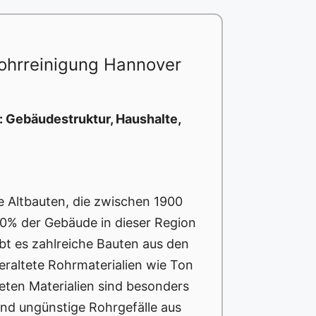
ohrreinigung Hannover
: Gebäudestruktur, Haushalte,
le Altbauten, die zwischen 1900
40% der Gebäude in dieser Region
bt es zahlreiche Bauten aus den
veraltete Rohrmaterialien wie Ton
eten Materialien sind besonders
end ungünstige Rohrgefälle aus