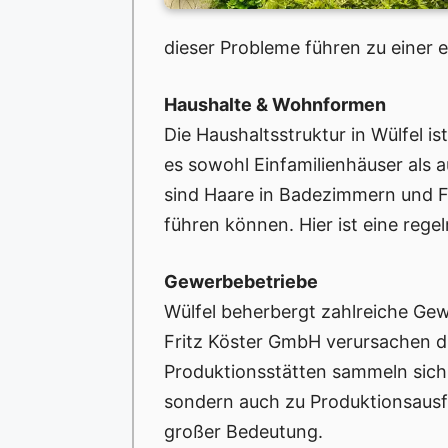
dieser Probleme führen zu einer 
Haushalte & Wohnformen
Die Haushaltsstruktur in Wülfel i
es sowohl Einfamilienhäuser als
sind Haare in Badezimmern und Fe
führen können. Hier ist eine reg
Gewerbebetriebe
Wülfel beherbergt zahlreiche Ge
Fritz Köster GmbH verursachen du
Produktionsstätten sammeln sich 
sondern auch zu Produktionsausf
großer Bedeutung.