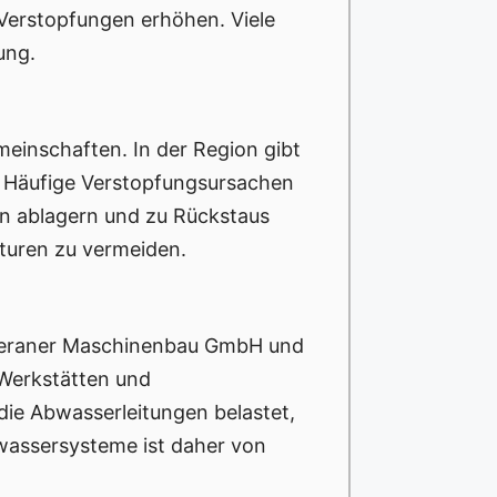
 Verstopfungen erhöhen. Viele
ung.
emeinschaften. In der Region gibt
 Häufige Verstopfungsursachen
en ablagern und zu Rückstaus
aturen zu vermeiden.
noveraner Maschinenbau GmbH und
 Werkstätten und
die Abwasserleitungen belastet,
wassersysteme ist daher von