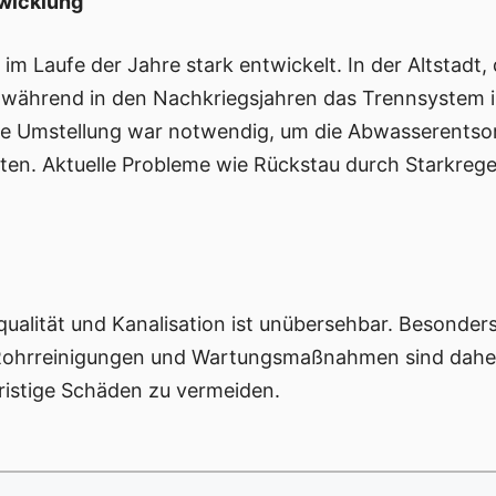
twicklung
h im Laufe der Jahre stark entwickelt. In der Altstadt
, während in den Nachkriegsjahren das Trennsystem 
se Umstellung war notwendig, um die Abwasserents
ten. Aktuelle Probleme wie Rückstau durch Starkregen
alität und Kanalisation ist unübersehbar. Besonders
ohrreinigungen und Wartungsmaßnahmen sind daher es
fristige Schäden zu vermeiden.