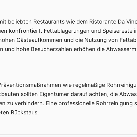
mit beliebten Restaurants wie dem Ristorante Da Vinc
en konfrontiert. Fettablagerungen und Speisereste 
n hohen Gästeaufkommen und die Nutzung von Fettab
gen und hohe Besucherzahlen erhöhen die Abwasserm
Präventionsmaßnahmen wie regelmäßige Rohrreinigu
ltbauten sollten Eigentümer darauf achten, die Abwa
n zu verhindern. Eine professionelle Rohrreinigung s
eten Rückstaus.