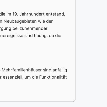
, die im 19. Jahrhundert entstand,
in Neubaugebieten wie der
orgung bei zunehmender
ereignisse sind häufig, da die
 Mehrfamilienhäuser sind anfällig
senziell, um die Funktionalität