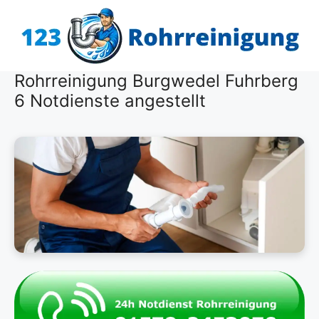
Zum
Inhalt
springen
Rohrreinigung Burgwedel Fuhrberg
6 Notdienste angestellt