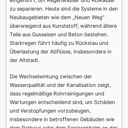
eingeführt, um Regenwasser und Abwasser
zu separieren. Heute sind die Systeme in den
Neubaugebieten wie dem „Neuen Weg“
überwiegend aus Kunststoff, während ältere
Teile aus Gusseisen und Beton bestehen.
Starkregen führt häufig zu Rückstau und
Überlastung der Abflüsse, insbesondere in
der Altstadt.
Die Wechselwirkung zwischen der
Wasserqualität und der Kanalisation zeigt,
dass regelmäßige Rohrreinigungen und
Wartungen entscheidend sind, um Schäden
und Verstopfungen vorzubeugen,
insbesondere in betroffenen Gebäuden wie
dem Rathaus oder dem Seniorenheim an der