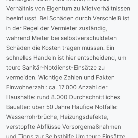
Verhältnis von Eigentum zu Mietverhältnissen
beeinflusst. Bei Schäden durch Verschleiß ist
in der Regel der Vermieter zuständig,
während Mieter bei selbstverschuldeten
Schäden die Kosten tragen müssen. Ein
schnelles Handeln ist hier entscheidend, um
teure Sanitär-Notdienst-Einsätze zu
vermeiden. Wichtige Zahlen und Fakten
Einwohnerzahl: ca. 17.000 Anzahl der
Haushalte: rund 8.000 Durchschnittliches
Baualter: über 50 Jahre Häufige Notfälle:
Wasserrohrbrüche, Heizungsdefekte,
verstopfte Abflüsse Vorsorgemaßnahmen
und Tipps zur Selbsthilfe Um teure Einsätze