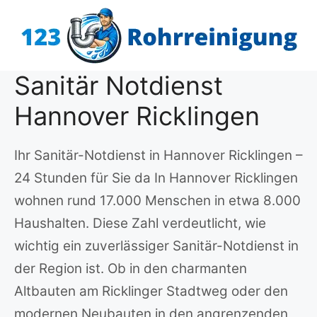
Zum
Inhalt
springen
Sanitär Notdienst
Hannover Ricklingen
Ihr Sanitär-Notdienst in Hannover Ricklingen –
24 Stunden für Sie da In Hannover Ricklingen
wohnen rund 17.000 Menschen in etwa 8.000
Haushalten. Diese Zahl verdeutlicht, wie
wichtig ein zuverlässiger Sanitär-Notdienst in
der Region ist. Ob in den charmanten
Altbauten am Ricklinger Stadtweg oder den
modernen Neubauten in den angrenzenden