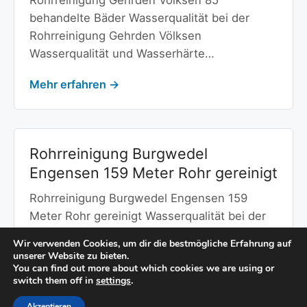
behandelte Bäder Wasserqualität bei der
Rohrreinigung Gehrden Völksen
Wasserqualität und Wasserhärte…
Mehr erfahren →
Rohrreinigung Burgwedel
Engensen 159 Meter Rohr gereinigt
Rohrreinigung Burgwedel Engensen 159
Meter Rohr gereinigt Wasserqualität bei der
Rohrreinigung Burgwedel Engensen
Wir verwenden Cookies, um dir die bestmögliche Erfahrung auf
Wasserqualität und…
unserer Website zu bieten.
You can find out more about which cookies we are using or
switch them off in
settings
.
Mehr erfahren →
Akzeptieren