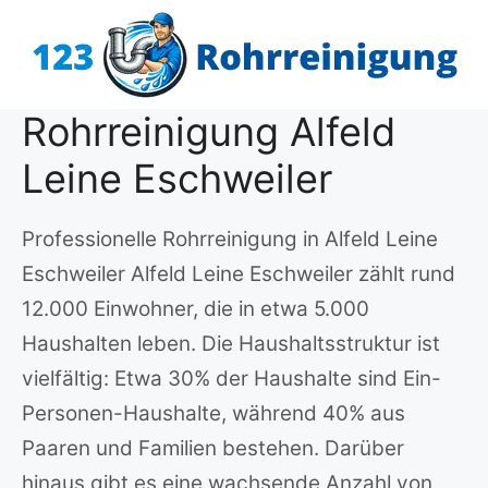
Zum
Inhalt
springen
Rohrreinigung Alfeld
Leine Eschweiler
Professionelle Rohrreinigung in Alfeld Leine
Eschweiler Alfeld Leine Eschweiler zählt rund
12.000 Einwohner, die in etwa 5.000
Haushalten leben. Die Haushaltsstruktur ist
vielfältig: Etwa 30% der Haushalte sind Ein-
Personen-Haushalte, während 40% aus
Paaren und Familien bestehen. Darüber
hinaus gibt es eine wachsende Anzahl von