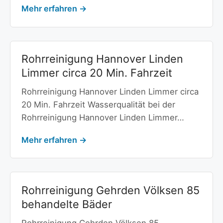
Mehr erfahren →
Rohrreinigung Hannover Linden
Limmer circa 20 Min. Fahrzeit
Rohrreinigung Hannover Linden Limmer circa
20 Min. Fahrzeit Wasserqualität bei der
Rohrreinigung Hannover Linden Limmer…
Mehr erfahren →
Rohrreinigung Gehrden Völksen 85
behandelte Bäder
Rohrreinigung Gehrden Völksen 85