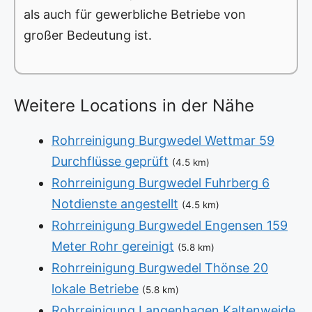
als auch für gewerbliche Betriebe von
großer Bedeutung ist.
Weitere Locations in der Nähe
Rohrreinigung Burgwedel Wettmar 59
Durchflüsse geprüft
(4.5 km)
Rohrreinigung Burgwedel Fuhrberg 6
Notdienste angestellt
(4.5 km)
Rohrreinigung Burgwedel Engensen 159
Meter Rohr gereinigt
(5.8 km)
Rohrreinigung Burgwedel Thönse 20
lokale Betriebe
(5.8 km)
Rohrreinigung Langenhagen Kaltenweide