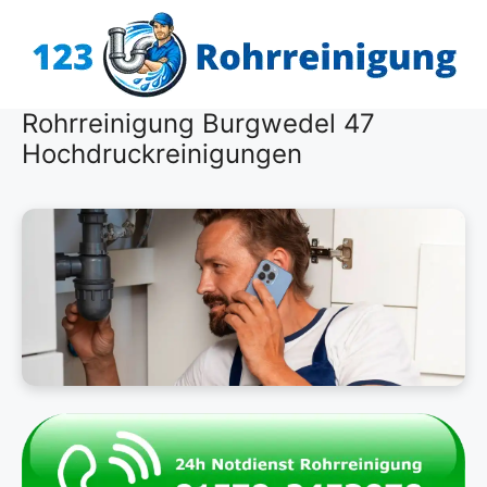
Zum
Inhalt
springen
Rohrreinigung Burgwedel 47
Hochdruckreinigungen