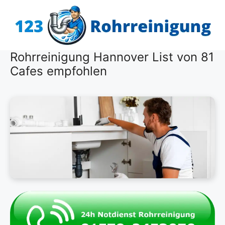
Zum
Inhalt
springen
Rohrreinigung Hannover List von 81
Cafes empfohlen