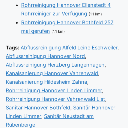
Rohrreinigung Hannover Ellenstedt 4
Rohrreiniger zur Verfügung
(1.1 km)
Rohrreinigung Hannover Bothfeld 257
mal gerufen
(1.1 km)
Tags:
Abflussreinigung Alfeld Leine Eschweiler
,
Abflussreinigung Hannover Nord
,
Abflussreinigung Herzberg Langenhagen
,
Kanalsanierung Hannover Vahrenwald
,
Kanalsanierung Hildesheim Zahna
,
Rohrreinigung Hannover Linden Limmer
,
Rohrreinigung Hannover Vahrenwald List
,
Sanitär Hannover Bothfeld
,
Sanitär Hannover
Linden Limmer
,
Sanitär Neustadt am
Rübenberge