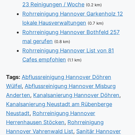
23 Reinigungen / Woche
(0.2 km)
Rohrreinigung Hannover Garkenholz 12
lokale Hausverwaltungen
(0.7 km)
Rohrreinigung Hannover Bothfeld 257
mal gerufen
(0.8 km)
Rohrreinigung Hannover List von 81
Cafes empfohlen
(1.1 km)
Tags:
Abflussreinigung Hannover Döhren
Wülfel
,
Abflussreinigung Hannover Misburg
Anderten
,
Kanalsanierung Hannover Döhren
,
Kanalsanierung Neustadt am Rübenberge
Neustadt
,
Rohrreinigung Hannover
Herrenhausen Stöcken
,
Rohrreinigung
Hannover Vahrenwald List
,
Sanitär Hannover