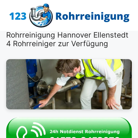
Zum
Inhalt
springen
Rohrreinigung Hannover Ellenstedt
4 Rohrreiniger zur Verfügung