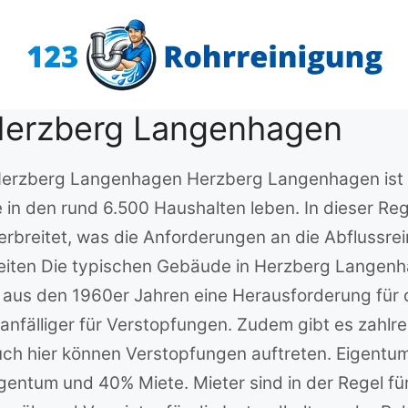
 Herzberg Langenhagen
n Herzberg Langenhagen Herzberg Langenhagen ist 
 in den rund 6.500 Haushalten leben. In dieser Reg
rbreitet, was die Anforderungen an die Abflussrein
eiten Die typischen Gebäude in Herzberg Langen
 aus den 1960er Jahren eine Herausforderung für d
 anfälliger für Verstopfungen. Zudem gibt es zahl
 auch hier können Verstopfungen auftreten. Eigent
entum und 40% Miete. Mieter sind in der Regel fü