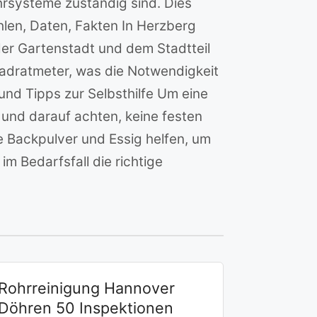
rsysteme zuständig sind. Dies
hlen, Daten, Fakten In Herzberg
er Gartenstadt und dem Stadtteil
adratmeter, was die Notwendigkeit
d Tipps zur Selbsthilfe Um eine
 und darauf achten, keine festen
ie Backpulver und Essig helfen, um
im Bedarfsfall die richtige
Rohrreinigung Hannover
Döhren 50 Inspektionen