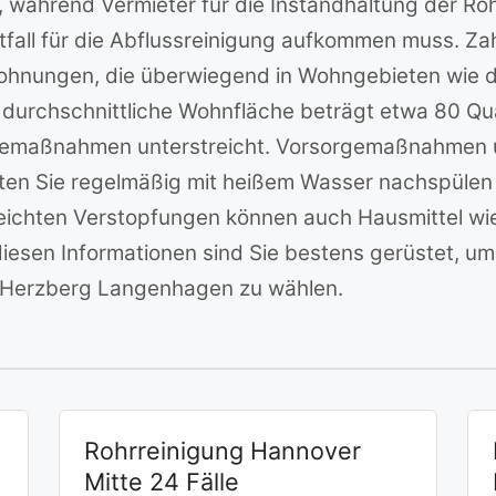
ährend Vermieter für die Instandhaltung der Roh
otfall für die Abflussreinigung aufkommen muss. Za
hnungen, die überwiegend in Wohngebieten wie d
 durchschnittliche Wohnfläche beträgt etwa 80 Qu
emaßnahmen unterstreicht. Vorsorgemaßnahmen un
lten Sie regelmäßig mit heißem Wasser nachspülen
i leichten Verstopfungen können auch Hausmittel w
diesen Informationen sind Sie bestens gerüstet, um 
in Herzberg Langenhagen zu wählen.
Rohrreinigung Hannover
Mitte 24 Fälle