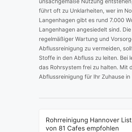
unsachgemäße Nutzung entstehen, w
führt oft zu Unklarheiten, wer im N
Langenhagen gibt es rund 7.000 Wo
Langenhagen angesiedelt sind. Die
regelmäßiger Wartung und Vorsorg
Abflussreinigung zu vermeiden, sol
Stoffe in den Abfluss zu leiten. Be
das Rohrsystem frei zu halten. Mit 
Abflussreinigung für Ihr Zuhause 
Rohrreinigung Hannover List
von 81 Cafes empfohlen