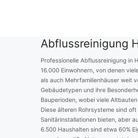
Zum
Inhalt
springen
Abflussreinigung
Professionelle Abflussreinigung i
16.000 Einwohnern, von denen viele
als auch Mehrfamilienhäuser weit ve
Gebäudetypen und ihre Besonderh
Bauperioden, wobei viele Altbauten
Diese älteren Rohrsysteme sind oft
Sanitärinstallationen bieten, aber
6.500 Haushalten sind etwa 60% Eig