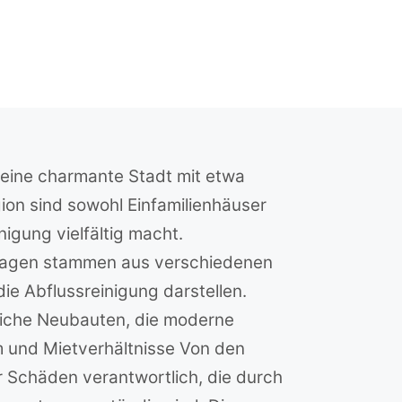
eine charmante Stadt mit etwa
ion sind sowohl Einfamilienhäuser
igung vielfältig macht.
hagen stammen aus verschiedenen
ie Abflussreinigung darstellen.
reiche Neubauten, die moderne
um und Mietverhältnisse Von den
r Schäden verantwortlich, die durch