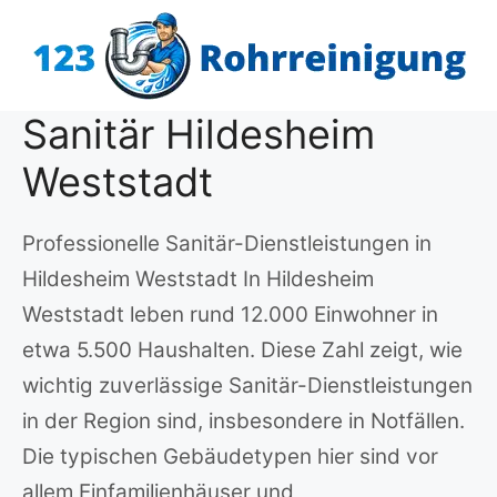
Zum
Inhalt
springen
Sanitär Hildesheim
Weststadt
Professionelle Sanitär-Dienstleistungen in
Hildesheim Weststadt In Hildesheim
Weststadt leben rund 12.000 Einwohner in
etwa 5.500 Haushalten. Diese Zahl zeigt, wie
wichtig zuverlässige Sanitär-Dienstleistungen
in der Region sind, insbesondere in Notfällen.
Die typischen Gebäudetypen hier sind vor
allem Einfamilienhäuser und