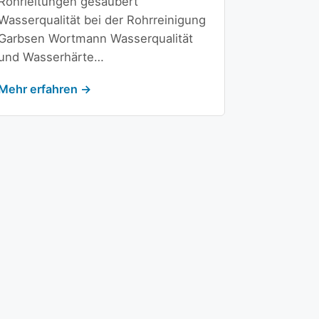
Rohrleitungen gesäubert
Wasserqualität bei der Rohrreinigung
Garbsen Wortmann Wasserqualität
und Wasserhärte…
Mehr erfahren →