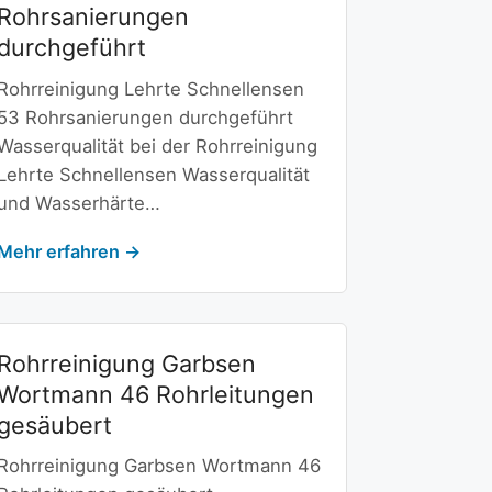
Rohrsanierungen
durchgeführt
Rohrreinigung Lehrte Schnellensen
53 Rohrsanierungen durchgeführt
Wasserqualität bei der Rohrreinigung
Lehrte Schnellensen Wasserqualität
und Wasserhärte…
Mehr erfahren →
Rohrreinigung Garbsen
Wortmann 46 Rohrleitungen
gesäubert
Rohrreinigung Garbsen Wortmann 46