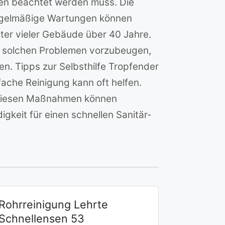
onen beachtet werden muss. Die
Regelmäßige Wartungen können
lter vieler Gebäude über 40 Jahre.
m solchen Problemen vorzubeugen,
en. Tipps zur Selbsthilfe Tropfender
fache Reinigung kann oft helfen.
t diesen Maßnahmen können
gkeit für einen schnellen Sanitär-
Rohrreinigung Lehrte
Schnellensen 53