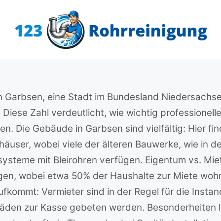
en Garbsen, eine Stadt im Bundesland Niedersachs
iese Zahl verdeutlicht, wie wichtig professionelle
en. Die Gebäude in Garbsen sind vielfältig: Hier fi
häuser, wobei viele der älteren Bauwerke, wie in d
systeme mit Bleirohren verfügen. Eigentum vs. Miet
en, wobei etwa 50% der Haushalte zur Miete wohne
aufkommt: Vermieter sind in der Regel für die Inst
häden zur Kasse gebeten werden. Besonderheiten 