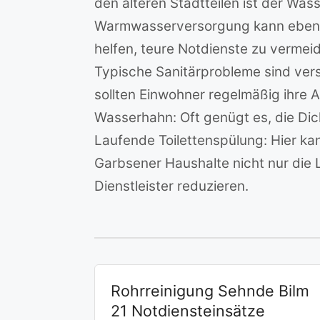
den älteren Stadtteilen ist der Was
Warmwasserversorgung kann ebenfal
helfen, teure Notdienste zu vermeid
Typische Sanitärprobleme sind ve
sollten Einwohner regelmäßig ihre A
Wasserhahn: Oft genügt es, die Dic
Laufende Toilettenspülung: Hier k
Garbsener Haushalte nicht nur die 
Dienstleister reduzieren.
Rohrreinigung Sehnde Bilm
21 Notdiensteinsätze