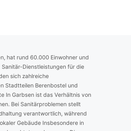
en, hat rund 60.000 Einwohner und
 Sanitär-Dienstleistungen für die
nden sich zahlreiche
en Stadtteilen Berenbostel und
e In Garbsen ist das Verhältnis von
n. Bei Sanitärproblemen stellt
andhaltung verantwortlich, während
lokaler Gebäude Insbesondere in