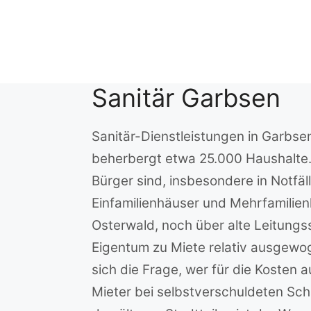
Zum
Inhalt
springen
Sanitär Garbsen
Sanitär-Dienstleistungen in Garbs
beherbergt etwa 25.000 Haushalte. D
Bürger sind, insbesondere in Notfäll
Einfamilienhäuser und Mehrfamilien
Osterwald, noch über alte Leitungs
Eigentum zu Miete relativ ausgewog
sich die Frage, wer für die Kosten 
Mieter bei selbstverschuldeten Sc