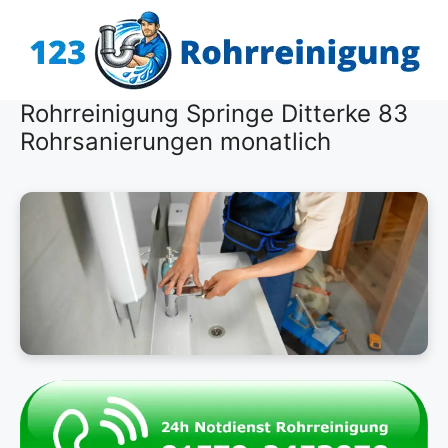
Zum
Inhalt
springen
Rohrreinigung Springe Ditterke 83
Rohrsanierungen monatlich