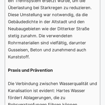
ein Trennsystem ersetzt wurde, um die
Überlastung bei Starkregen zu reduzieren.
Diese Umstellung war notwendig, da die
Gebäudedichte in der Altstadt und den
Neubaugebieten wie der Ditterker Straße
stetig zunahm. Die verwendeten
Rohrmaterialien sind vielfältig, darunter
Gusseisen, Beton und zunehmend auch
Kunststoff.
Praxis und Prävention
Die Verbindung zwischen Wasserqualität und
Kanalisation ist evident: Hartes Wasser
fördert Ablagerungen, die zu
Rohrverstopfungen führen können.