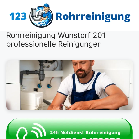
Zum
Inhalt
springen
Rohrreinigung Wunstorf 201
professionelle Reinigungen