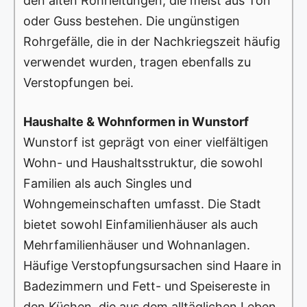
den alten Rohrleitungen, die meist aus Ton
oder Guss bestehen. Die ungünstigen
Rohrgefälle, die in der Nachkriegszeit häufig
verwendet wurden, tragen ebenfalls zu
Verstopfungen bei.
Haushalte & Wohnformen in Wunstorf
Wunstorf ist geprägt von einer vielfältigen
Wohn- und Haushaltsstruktur, die sowohl
Familien als auch Singles und
Wohngemeinschaften umfasst. Die Stadt
bietet sowohl Einfamilienhäuser als auch
Mehrfamilienhäuser und Wohnanlagen.
Häufige Verstopfungsursachen sind Haare in
Badezimmern und Fett- und Speisereste in
den Küchen, die aus dem alltäglichen Leben