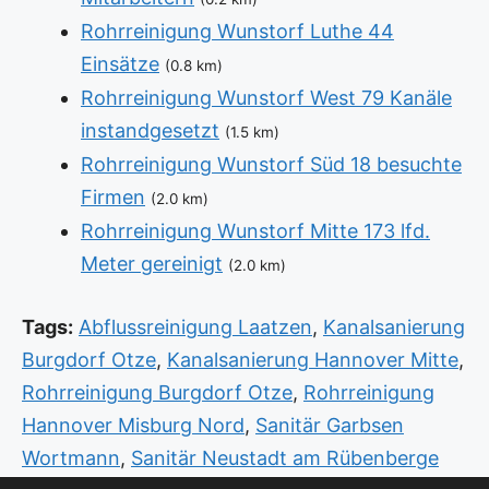
Rohrreinigung Wunstorf Luthe 44
Einsätze
(0.8 km)
Rohrreinigung Wunstorf West 79 Kanäle
instandgesetzt
(1.5 km)
Rohrreinigung Wunstorf Süd 18 besuchte
Firmen
(2.0 km)
Rohrreinigung Wunstorf Mitte 173 lfd.
Meter gereinigt
(2.0 km)
Tags:
Abflussreinigung Laatzen
,
Kanalsanierung
Burgdorf Otze
,
Kanalsanierung Hannover Mitte
,
Rohrreinigung Burgdorf Otze
,
Rohrreinigung
Hannover Misburg Nord
,
Sanitär Garbsen
Wortmann
,
Sanitär Neustadt am Rübenberge