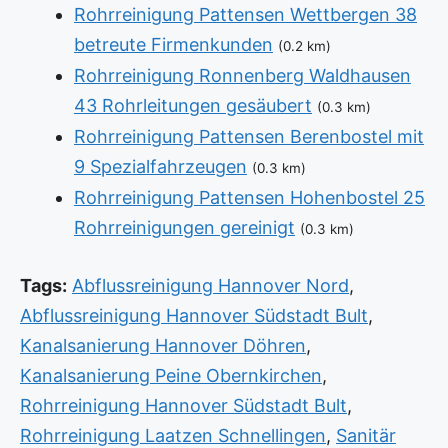
Rohrreinigung Pattensen Wettbergen 38
betreute Firmenkunden
(0.2 km)
Rohrreinigung Ronnenberg Waldhausen
43 Rohrleitungen gesäubert
(0.3 km)
Rohrreinigung Pattensen Berenbostel mit
9 Spezialfahrzeugen
(0.3 km)
Rohrreinigung Pattensen Hohenbostel 25
Rohrreinigungen gereinigt
(0.3 km)
Tags:
Abflussreinigung Hannover Nord
,
Abflussreinigung Hannover Südstadt Bult
,
Kanalsanierung Hannover Döhren
,
Kanalsanierung Peine Obernkirchen
,
Rohrreinigung Hannover Südstadt Bult
,
Rohrreinigung Laatzen Schnellingen
,
Sanitär