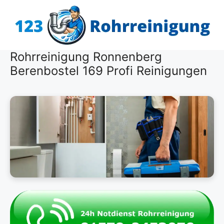
Zum
Inhalt
springen
Rohrreinigung Ronnenberg
Berenbostel 169 Profi Reinigungen