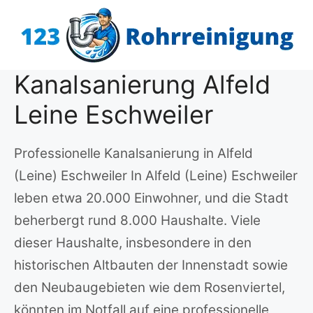
Zum
Inhalt
springen
Kanalsanierung Alfeld
Leine Eschweiler
Professionelle Kanalsanierung in Alfeld
(Leine) Eschweiler In Alfeld (Leine) Eschweiler
leben etwa 20.000 Einwohner, und die Stadt
beherbergt rund 8.000 Haushalte. Viele
dieser Haushalte, insbesondere in den
historischen Altbauten der Innenstadt sowie
den Neubaugebieten wie dem Rosenviertel,
könnten im Notfall auf eine professionelle