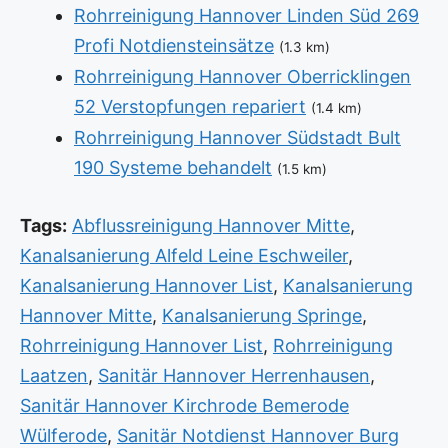
Rohrreinigung Hannover Linden Süd 269
Profi Notdiensteinsätze
(1.3 km)
Rohrreinigung Hannover Oberricklingen
52 Verstopfungen repariert
(1.4 km)
Rohrreinigung Hannover Südstadt Bult
190 Systeme behandelt
(1.5 km)
Tags:
Abflussreinigung Hannover Mitte
,
Kanalsanierung Alfeld Leine Eschweiler
,
Kanalsanierung Hannover List
,
Kanalsanierung
Hannover Mitte
,
Kanalsanierung Springe
,
Rohrreinigung Hannover List
,
Rohrreinigung
Laatzen
,
Sanitär Hannover Herrenhausen
,
Sanitär Hannover Kirchrode Bemerode
Wülferode
,
Sanitär Notdienst Hannover Burg