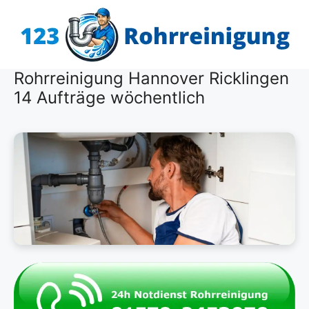
Zum
Inhalt
springen
Rohrreinigung Hannover Ricklingen
14 Aufträge wöchentlich