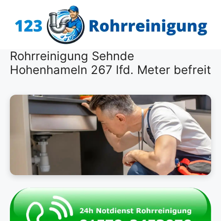
Zum
Inhalt
springen
Rohrreinigung Sehnde
Hohenhameln 267 lfd. Meter befreit