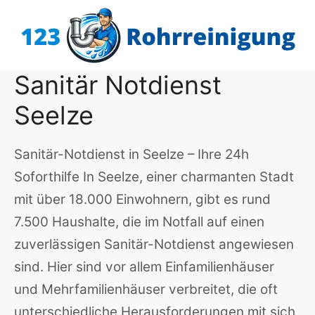
Zum
Inhalt
springen
Sanitär Notdienst
Seelze
Sanitär-Notdienst in Seelze – Ihre 24h
Soforthilfe In Seelze, einer charmanten Stadt
mit über 18.000 Einwohnern, gibt es rund
7.500 Haushalte, die im Notfall auf einen
zuverlässigen Sanitär-Notdienst angewiesen
sind. Hier sind vor allem Einfamilienhäuser
und Mehrfamilienhäuser verbreitet, die oft
unterschiedliche Herausforderungen mit sich