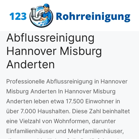
Zum
Inhalt
springen
Abflussreinigung
Hannover Misburg
Anderten
Professionelle Abflussreinigung in Hannover
Misburg Anderten In Hannover Misburg
Anderten leben etwa 17.500 Einwohner in
über 7.000 Haushalten. Diese Zahl beinhaltet
eine Vielzahl von Wohnformen, darunter
Einfamilienhäuser und Mehrfamilienhäuser,