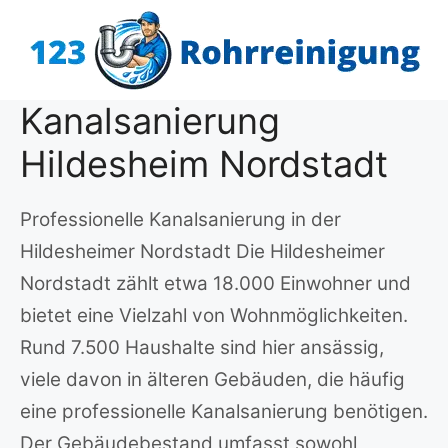
Zum
Inhalt
springen
Kanalsanierung
Hildesheim Nordstadt
Professionelle Kanalsanierung in der
Hildesheimer Nordstadt Die Hildesheimer
Nordstadt zählt etwa 18.000 Einwohner und
bietet eine Vielzahl von Wohnmöglichkeiten.
Rund 7.500 Haushalte sind hier ansässig,
viele davon in älteren Gebäuden, die häufig
eine professionelle Kanalsanierung benötigen.
Der Gebäudebestand umfasst sowohl