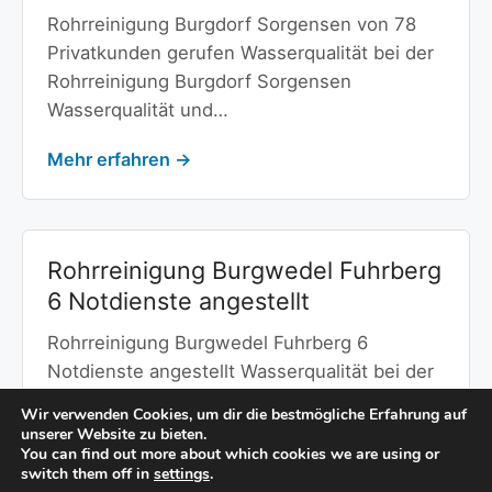
Rohrreinigung Burgdorf Sorgensen von 78
Privatkunden gerufen Wasserqualität bei der
Rohrreinigung Burgdorf Sorgensen
Wasserqualität und…
Mehr erfahren →
Rohrreinigung Burgwedel Fuhrberg
6 Notdienste angestellt
Rohrreinigung Burgwedel Fuhrberg 6
Notdienste angestellt Wasserqualität bei der
Rohrreinigung Burgwedel Fuhrberg
Wir verwenden Cookies, um dir die bestmögliche Erfahrung auf
Wasserqualität und Wasserhärte…
unserer Website zu bieten.
You can find out more about which cookies we are using or
switch them off in
settings
.
Mehr erfahren →